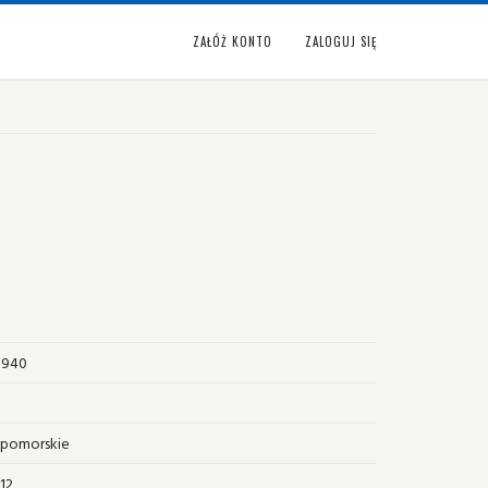
ZAŁÓŻ KONTO
ZALOGUJ SIĘ
 1940
pomorskie
12