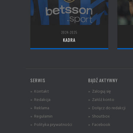
2024-2025
KADRA
SERWIS
BĄDŹ AKTYWNY
» Kontakt
» Zaloguj się
» Redakcja
» Załóż konto
» Reklama
» Dołącz do redakcji
» Regulamin
» Shoutbox
» Polityka prywatności
» Facebook