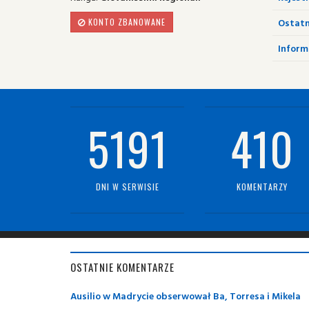
Ostatn
KONTO ZBANOWANE
Informa
5191
410
DNI W SERWISIE
KOMENTARZY
OSTATNIE KOMENTARZE
Ausilio w Madrycie obserwował Ba, Torresa i Mikela