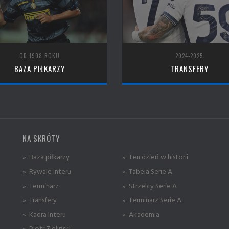
OD 1908 ROKU
2024-2025
BAZA PIŁKARZY
TRANSFERY
NA SKRÓTY
» Baza piłkarzy
» Ten dzień w historii
» Rywale Interu
» Tabela Serie A
» Terminarz
» Strzelcy Serie A
» Transfery
» Terminarz Serie A
» Kadra Interu
» Akademia
» Piotr Zieliński