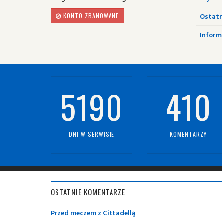
Ostatn
KONTO ZBANOWANE
Informa
5190
410
DNI W SERWISIE
KOMENTARZY
OSTATNIE KOMENTARZE
Przed meczem z Cittadellą