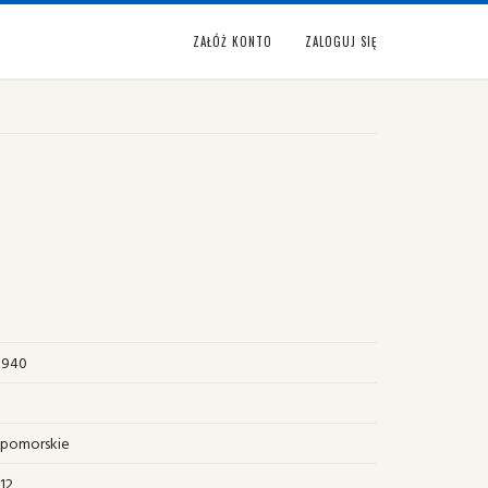
ZAŁÓŻ KONTO
ZALOGUJ SIĘ
 1940
pomorskie
12