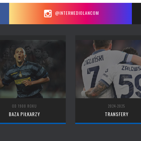
@INTERMEDIOLANCOM
OD 1908 ROKU
2024-2025
BAZA PIŁKARZY
TRANSFERY