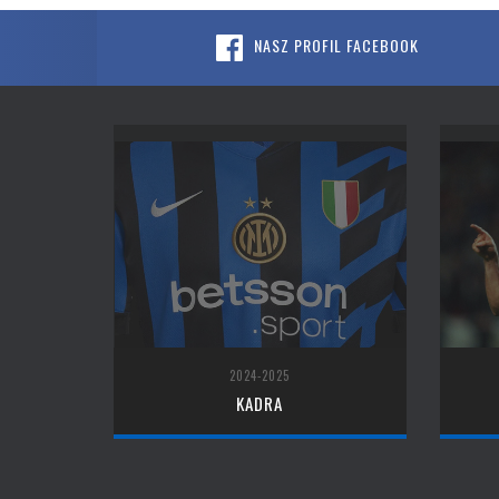
NASZ PROFIL FACEBOOK
2024-2025
KADRA