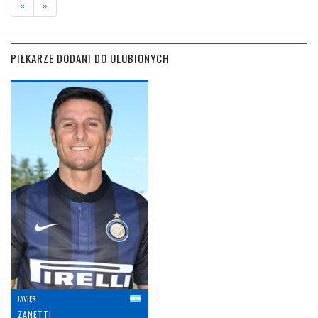
«
»
PIŁKARZE DODANI DO ULUBIONYCH
JAVIER
ZANETTI