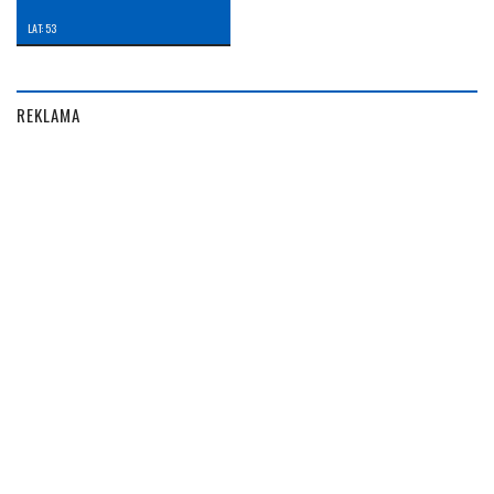
LAT: 53
REKLAMA