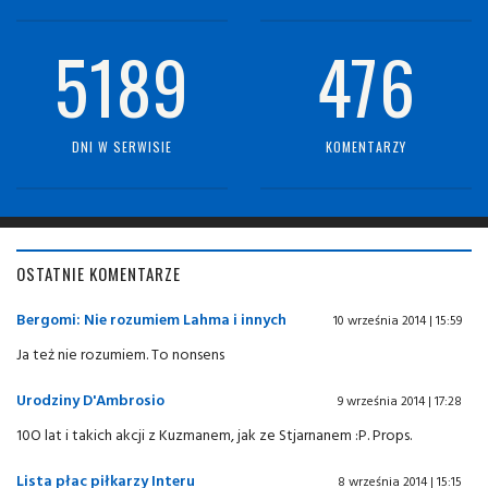
5189
476
DNI W SERWISIE
KOMENTARZY
OSTATNIE KOMENTARZE
Bergomi: Nie rozumiem Lahma i innych
10 września 2014 | 15:59
Ja też nie rozumiem. To nonsens
Urodziny D'Ambrosio
9 września 2014 | 17:28
10O lat i takich akcji z Kuzmanem, jak ze Stjarnanem :P. Props.
Lista płac piłkarzy Interu
8 września 2014 | 15:15