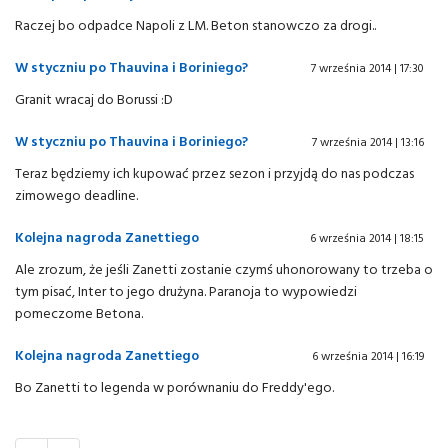
Raczej bo odpadce Napoli z LM. Beton stanowczo za drogi..
W styczniu po Thauvina i Boriniego?
7 września 2014 | 17:30
Granit wracaj do Borussi :D
W styczniu po Thauvina i Boriniego?
7 września 2014 | 13:16
Teraz będziemy ich kupować przez sezon i przyjdą do nas podczas
zimowego deadline.
Kolejna nagroda Zanettiego
6 września 2014 | 18:15
Ale zrozum, że jeśli Zanetti zostanie czymś uhonorowany to trzeba o
tym pisać, Inter to jego drużyna. Paranoja to wypowiedzi
pomeczome Betona.
Kolejna nagroda Zanettiego
6 września 2014 | 16:19
Bo Zanetti to legenda w porównaniu do Freddy'ego.