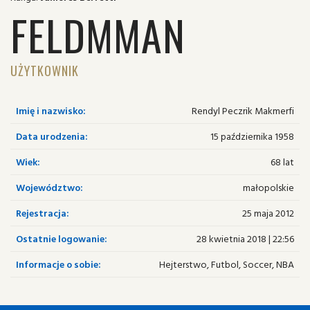
FELDMMAN
UŻYTKOWNIK
Imię i nazwisko:
Rendyl Peczrik Makmerfi
Data urodzenia:
15 października 1958
Wiek:
68 lat
Województwo:
małopolskie
Rejestracja:
25 maja 2012
Ostatnie logowanie:
28 kwietnia 2018 | 22:56
Informacje o sobie:
Hejterstwo, Futbol, Soccer, NBA