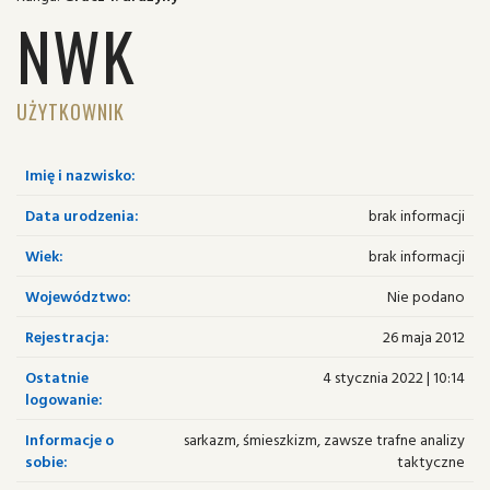
NWK
UŻYTKOWNIK
Imię i nazwisko:
Data urodzenia:
brak informacji
Wiek:
brak informacji
Województwo:
Nie podano
Rejestracja:
26 maja 2012
Ostatnie
4 stycznia 2022 | 10:14
logowanie:
Informacje o
sarkazm, śmieszkizm, zawsze trafne analizy
sobie:
taktyczne