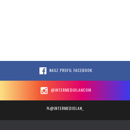
NASZ PROFIL FACEBOOK
@INTERMEDIOLANCOM
@INTERMEDIOLAN_