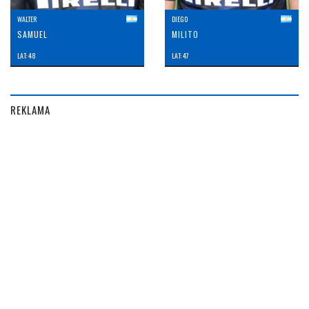
WALTER
DIEGO
SAMUEL
MILITO
LAT: 48
LAT: 47
REKLAMA