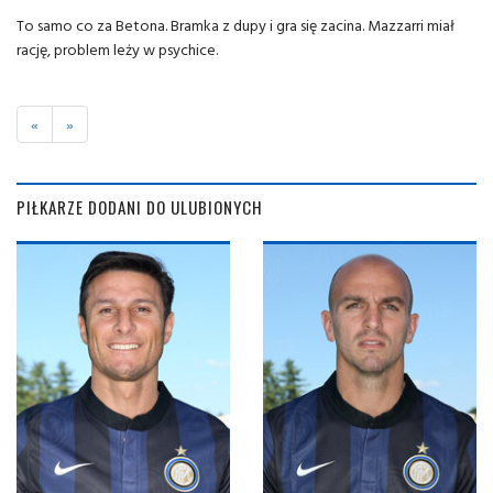
To samo co za Betona. Bramka z dupy i gra się zacina. Mazzarri miał
rację, problem leży w psychice.
«
»
PIŁKARZE DODANI DO ULUBIONYCH