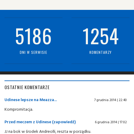
5186
1254
DNI W SERWISIE
KOMENTARZY
OSTATNIE KOMENTARZE
Udinese lepsze na Meazza...
7 grudnia 2014 | 22:40
Kompromitacja.
Przed meczem z Udinese (zapowiedź)
6 grudnia 2014 | 17:02
JJ na bok w środek Andreolli, reszta w porządku.