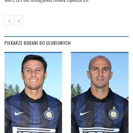
Mecz za 3 dni, dzisiaj jedna zmiana. Zajedzie ich.
«
»
PIŁKARZE DODANI DO ULUBIONYCH