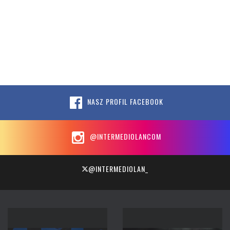
NASZ PROFIL FACEBOOK
@INTERMEDIOLANCOM
@INTERMEDIOLAN_