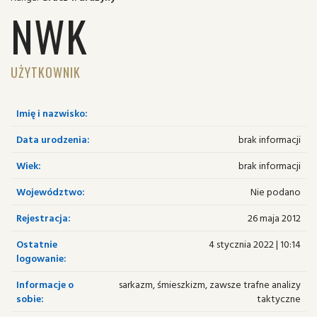
NWK
UŻYTKOWNIK
Imię i nazwisko:
Data urodzenia:
brak informacji
Wiek:
brak informacji
Województwo:
Nie podano
Rejestracja:
26 maja 2012
Ostatnie
4 stycznia 2022 | 10:14
logowanie:
Informacje o
sarkazm, śmieszkizm, zawsze trafne analizy
sobie:
taktyczne