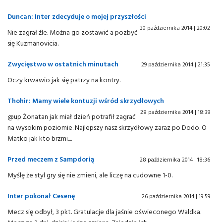
Duncan: Inter zdecyduje o mojej przyszłości
30 października 2014 | 20:02
Nie zagrał źle. Można go zostawić a pozbyć
się Kuzmanovicia.
Zwycięstwo w ostatnich minutach
29 października 2014 | 21:35
Oczy krwawio jak się patrzy na kontry.
Thohir: Mamy wiele kontuzji wśród skrzydłowych
28 października 2014 | 18:39
@up Żonatan jak miał dzień potrafił zagrać
na wysokim poziomie. Najlepszy nasz skrzydłowy zaraz po Dodo. O
Matko jak kto brzmi....
Przed meczem z Sampdorią
28 października 2014 | 18:36
Myślę że styl gry się nie zmieni, ale liczę na cudowne 1-0.
Inter pokonał Cesenę
26 października 2014 | 19:59
Mecz się odbył, 3 pkt. Gratulacje dla jaśnie oświeconego Waldka.