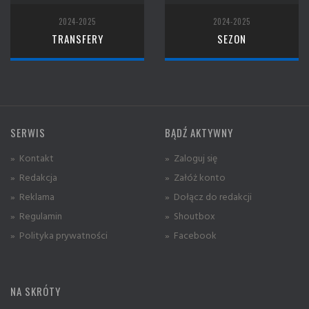
2024-2025
2024-2025
TRANSFERY
SEZON
SERWIS
BĄDŹ AKTYWNY
» Kontakt
» Zaloguj się
» Redakcja
» Załóż konto
» Reklama
» Dołącz do redakcji
» Regulamin
» Shoutbox
» Polityka prywatności
» Facebook
NA SKRÓTY