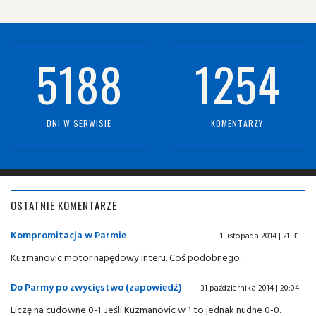
5188
1254
DNI W SERWISIE
KOMENTARZY
OSTATNIE KOMENTARZE
Kompromitacja w Parmie
1 listopada 2014 | 21:31
Kuzmanovic motor napędowy Interu. Coś podobnego.
Do Parmy po zwycięstwo (zapowiedź)
31 października 2014 | 20:04
Liczę na cudowne 0-1. Jeśli Kuzmanovic w 1 to jednak nudne 0-0.