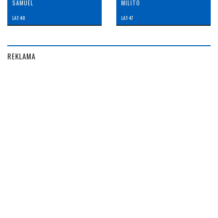
SAMUEL
MILITO
LAT: 48
LAT: 47
REKLAMA