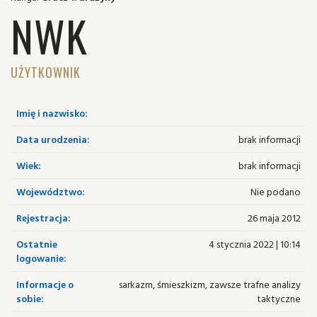
NWK
UŻYTKOWNIK
Imię i nazwisko:
Data urodzenia:
brak informacji
Wiek:
brak informacji
Województwo:
Nie podano
Rejestracja:
26 maja 2012
Ostatnie
4 stycznia 2022 | 10:14
logowanie:
Informacje o
sarkazm, śmieszkizm, zawsze trafne analizy
sobie:
taktyczne