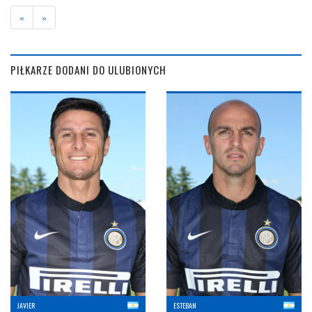
«
»
PIŁKARZE DODANI DO ULUBIONYCH
JAVIER
ESTEBAN