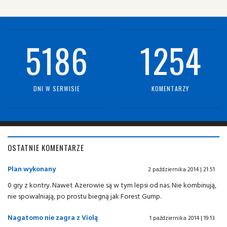
5186
1254
DNI W SERWISIE
KOMENTARZY
OSTATNIE KOMENTARZE
Plan wykonany
2 października 2014 | 21:51
0 gry z kontry. Nawet Azerowie są w tym lepsi od nas. Nie kombinują,
nie spowalniają, po prostu biegną jak Forest Gump.
Nagatomo nie zagra z Violą
1 października 2014 | 19:13