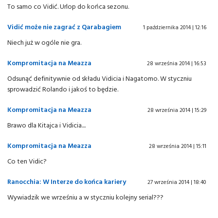
To samo co Vidić. Urlop do końca sezonu.
Vidić może nie zagrać z Qarabagiem
1 października 2014 | 12:16
Niech już w ogóle nie gra.
Kompromitacja na Meazza
28 września 2014 | 16:53
Odsunąć definitywnie od składu Vidicia i Nagatomo. W styczniu
sprowadzić Rolando i jakoś to będzie.
Kompromitacja na Meazza
28 września 2014 | 15:29
Brawo dla Kitajca i Vidicia....
Kompromitacja na Meazza
28 września 2014 | 15:11
Co ten Vidic?
Ranocchia: W Interze do końca kariery
27 września 2014 | 18:40
Wywiadzik we wrześniu a w styczniu kolejny serial???