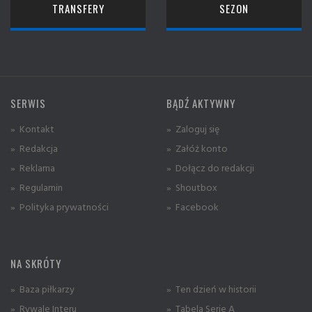
TRANSFERY
SEZON
SERWIS
BĄDŹ AKTYWNY
» Kontakt
» Zaloguj się
» Redakcja
» Załóż konto
» Reklama
» Dołącz do redakcji
» Regulamin
» Shoutbox
» Polityka prywatności
» Facebook
NA SKRÓTY
» Baza piłkarzy
» Ten dzień w historii
» Rywale Interu
» Tabela Serie A