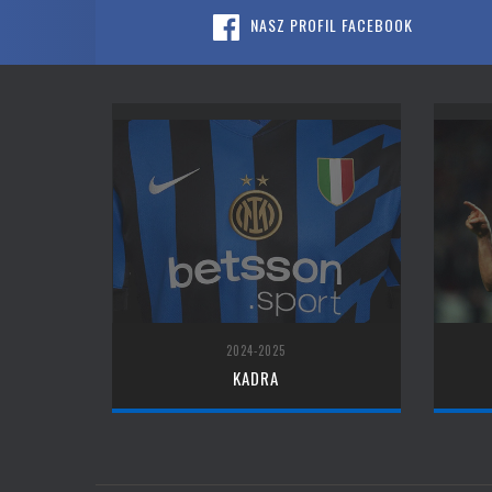
NASZ PROFIL FACEBOOK
2024-2025
KADRA