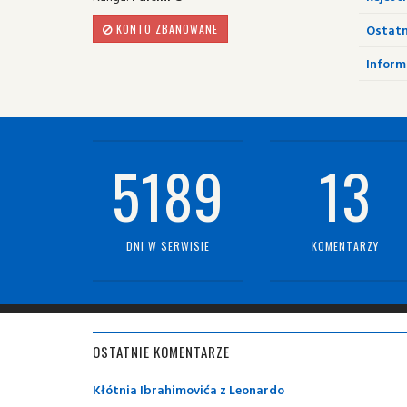
Ostatn
KONTO ZBANOWANE
Informa
5189
13
DNI W SERWISIE
KOMENTARZY
OSTATNIE KOMENTARZE
Kłótnia Ibrahimovića z Leonardo