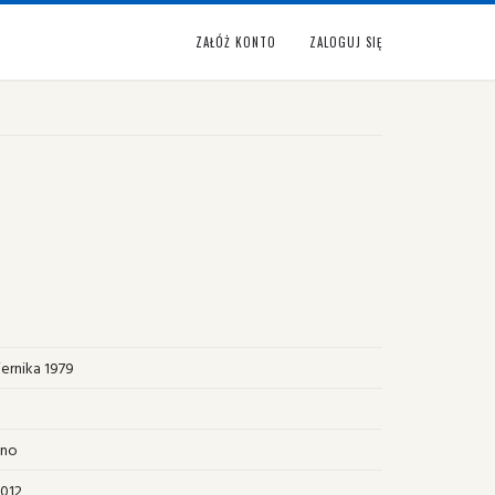
ZAŁÓŻ KONTO
ZALOGUJ SIĘ
ernika 1979
ano
2012