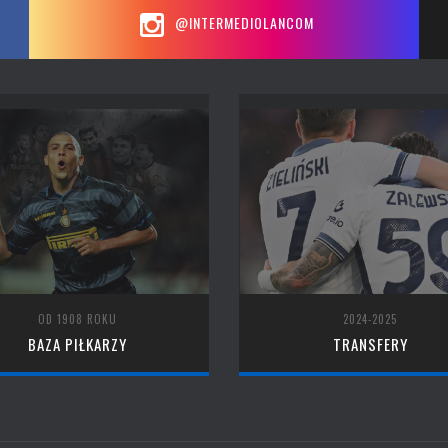
@INTERMEDIOLANCOM
OD 1908 ROKU
2024-2025
BAZA PIŁKARZY
TRANSFERY