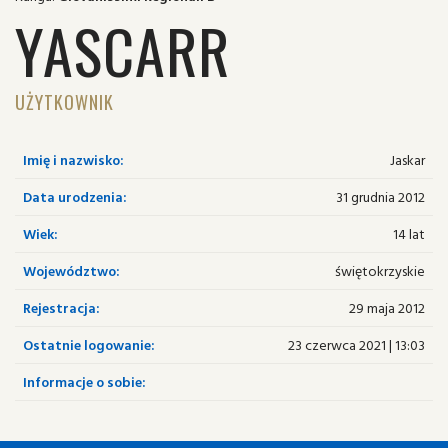
YASCARR
UŻYTKOWNIK
Imię i nazwisko:
Jaskar
Data urodzenia:
31 grudnia 2012
Wiek:
14 lat
Województwo:
świętokrzyskie
Rejestracja:
29 maja 2012
Ostatnie logowanie:
23 czerwca 2021 | 13:03
Informacje o sobie: