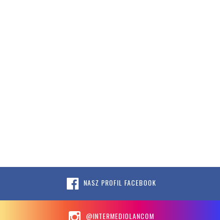
NASZ PROFIL FACEBOOK
@INTERMEDIOLANCOM