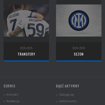
2024-2025
2024-2025
TRANSFERY
SEZON
SERWIS
BĄDŹ AKTYWNY
» Kontakt
» Zaloguj się
» Redakcja
» Załóż konto