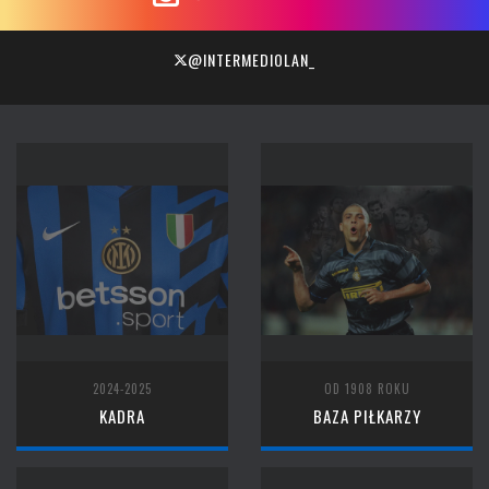
@INTERMEDIOLAN_
2024-2025
OD 1908 ROKU
KADRA
BAZA PIŁKARZY