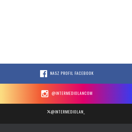
NASZ PROFIL FACEBOOK
@INTERMEDIOLANCOM
@INTERMEDIOLAN_