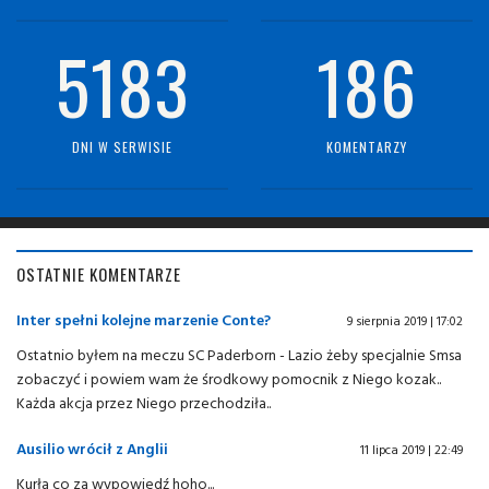
5183
186
DNI W SERWISIE
KOMENTARZY
OSTATNIE KOMENTARZE
Inter spełni kolejne marzenie Conte?
9 sierpnia 2019 | 17:02
Ostatnio byłem na meczu SC Paderborn - Lazio żeby specjalnie Smsa
zobaczyć i powiem wam że środkowy pomocnik z Niego kozak..
Każda akcja przez Niego przechodziła..
Ausilio wrócił z Anglii
11 lipca 2019 | 22:49
Kurła co za wypowiedź hoho...