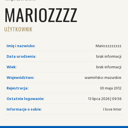
MARIOZZZZ
UŻYTKOWNIK
Imię i nazwisko:
Mariozzzzzzzz
Data urodzenia:
brak informacji
Wiek:
brak informacji
Województwo:
warmińsko-mazurskie
Rejestracja:
30 maja 2012
Ostatnie logowanie:
13 lipca 2026 | 09:56
Informacje o sobie:
I love Inter