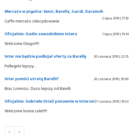
Mercato w pigułce: Sensi, Barella, Icardi, Karamoh
2 lipca 2019 | 17:10
Caffe mercato zdecydowanie
Oficjalnie: Godin zawodnikiem Interu
1 lipca 2019 | 14:14
Welcome Diego!!!!!
Inter nie będzie podbijał oferty za Barellę
30 czerwca 2019 | 22:15
Pellegrini lepszy...
Inter pomści utratę Barelli?
30 czerwca 2019 | 10:00
Brac Lorenzo.. Duzo lepszy od Barelli
Oficjalnie: Gabriele Oriali ponownie w Interze!
27 czerwca 2019 | 19:53
Welcome home Lele!!!!!
«
»