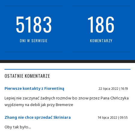
5183
186
DNI W SERWISIE
KOMENTARZY
OSTATNIE KOMENTARZE
Pierwsze kontakty z Fiorentiną
22 lipca 2022 | 16:19
Lepiej nie zaczynać żadnych rozmów bo znow przez Pana Chińczyka
wyjdziemy na debili jak przy Bremerze
Zhang nie chce sprzedać Skriniara
14 lipca 2022 | 09:55
Oby tak było....