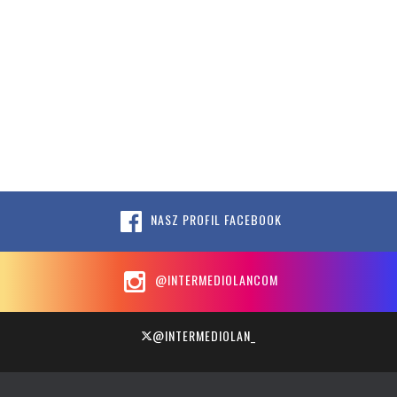
NASZ PROFIL FACEBOOK
@INTERMEDIOLANCOM
@INTERMEDIOLAN_