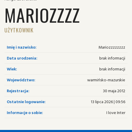
MARIOZZZZ
UŻYTKOWNIK
Imię i nazwisko:
Mariozzzzzzzz
Data urodzenia:
brak informacji
Wiek:
brak informacji
Województwo:
warmińsko-mazurskie
Rejestracja:
30 maja 2012
Ostatnie logowanie:
13 lipca 2026 | 09:56
Informacje o sobie:
I love Inter