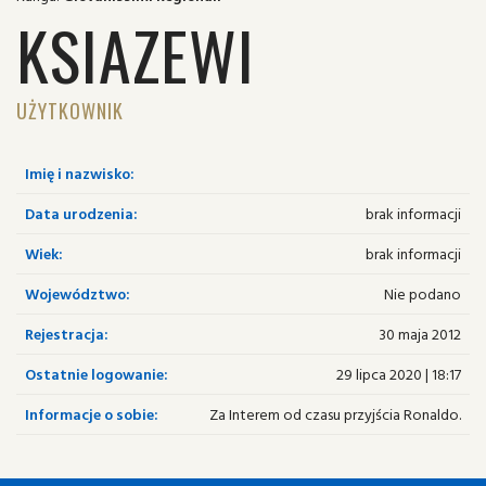
KSIAZEWI
UŻYTKOWNIK
Imię i nazwisko:
Data urodzenia:
brak informacji
Wiek:
brak informacji
Województwo:
Nie podano
Rejestracja:
30 maja 2012
Ostatnie logowanie:
29 lipca 2020 | 18:17
Informacje o sobie:
Za Interem od czasu przyjścia Ronaldo.