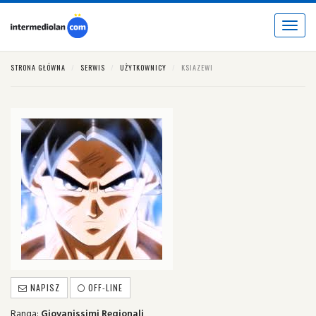
Toggle
navigat
STRONA GŁÓWNA
SERWIS
UŻYTKOWNICY
KSIAZEWI
NAPISZ
OFF-LINE
Ranga:
Giovanissimi Regionali