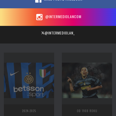
@INTERMEDIOLANCOM
@INTERMEDIOLAN_
2024-2025
OD 1908 ROKU