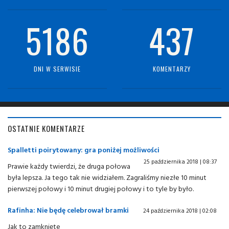
5186
437
DNI W SERWISIE
KOMENTARZY
OSTATNIE KOMENTARZE
Spalletti poirytowany: gra poniżej możliwości
25 października 2018 | 08:37
Prawie każdy twierdzi, że druga połowa
była lepsza. Ja tego tak nie widziałem. Zagraliśmy niezłe 10 minut
pierwszej połowy i 10 minut drugiej połowy i to tyle by było.
Rafinha: Nie będę celebrował bramki
24 października 2018 | 02:08
Jak to zamknięte