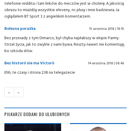
telefonie reddita i tam linków do meczów jest w cholerę. A jakością
obrazu to miażdżą wszystkie eleveny, nc plusy i inne badziewia. Ja
oglądałem BT Sport 3 z angielskim komentarzem.
Bolesna porażka
15 września 2018 | 18:10
Bez przesady z tym Dimarco, był chyba najsłabszy w ekipie Parmy.
Strzał życia, jak to zwykle z nami bywa. Reszty nawet nie komentuję,
bo szkoda słów.
Bez historii nie ma Victorii
14 września 2018 | 08:46
Ehh, te czasy i strona 238 na telegazecie
«
»
PIŁKARZE DODANI DO ULUBIONYCH