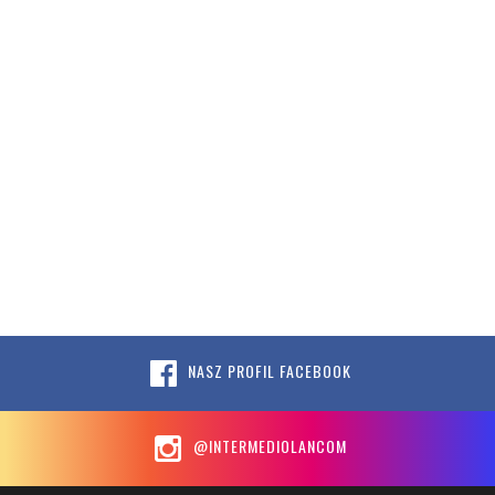
NASZ PROFIL FACEBOOK
@INTERMEDIOLANCOM