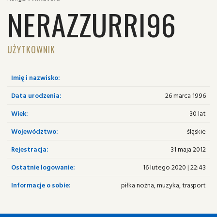
NERAZZURRI96
UŻYTKOWNIK
Imię i nazwisko:
Data urodzenia:
26 marca 1996
Wiek:
30 lat
Województwo:
śląskie
Rejestracja:
31 maja 2012
Ostatnie logowanie:
16 lutego 2020 | 22:43
Informacje o sobie:
piłka nożna, muzyka, trasport