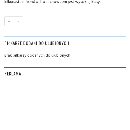
kilkunastu milionów, bo fachowcem jest wysokiej klasy.
«
»
PIŁKARZE DODANI DO ULUBIONYCH
Brak piłkarzy dodanych do ulubionych
REKLAMA