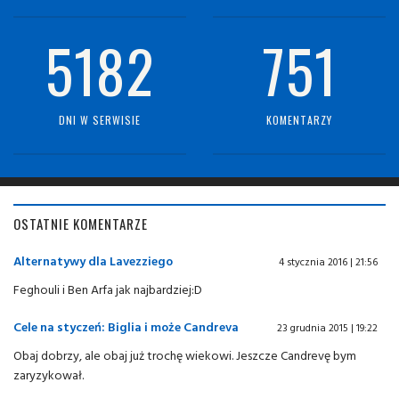
5182
751
DNI W SERWISIE
KOMENTARZY
OSTATNIE KOMENTARZE
Alternatywy dla Lavezziego
4 stycznia 2016 | 21:56
Feghouli i Ben Arfa jak najbardziej:D
Cele na styczeń: Biglia i może Candreva
23 grudnia 2015 | 19:22
Obaj dobrzy, ale obaj już trochę wiekowi. Jeszcze Candrevę bym
zaryzykował.