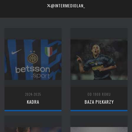
@INTERMEDIOLAN_
2024-2025
OD 1908 ROKU
KADRA
BAZA PIŁKARZY