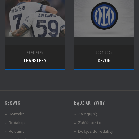
2024-2025
2024-2025
TRANSFERY
SEZON
SERWIS
BĄDŹ AKTYWNY
» Kontakt
» Zaloguj się
» Redakcja
» Załóż konto
» Reklama
» Dołącz do redakcji