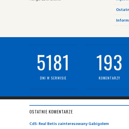
Ostatn
Informa
5181
193
DNI W SERWISIE
KOMENTARZY
OSTATNIE KOMENTARZE
CdS: Real Betis zainteresowany Gabigolem