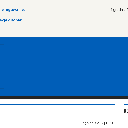
ie logowanie:
1 grudnia 
cje o sobie:
R
7 grudnia 2017 | 10:43