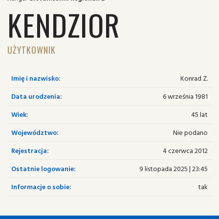
KENDZIOR
UŻYTKOWNIK
Imię i nazwisko:
Konrad Z.
Data urodzenia:
6 września 1981
Wiek:
45 lat
Województwo:
Nie podano
Rejestracja:
4 czerwca 2012
Ostatnie logowanie:
9 listopada 2025 | 23:45
Informacje o sobie:
tak