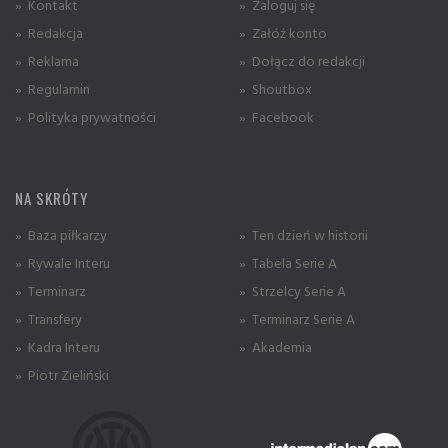
» Kontakt
» Zaloguj się
» Redakcja
» Załóż konto
» Reklama
» Dołącz do redakcji
» Regulamin
» Shoutbox
» Polityka prywatności
» Facebook
NA SKRÓTY
» Baza piłkarzy
» Ten dzień w historii
» Rywale Interu
» Tabela Serie A
» Terminarz
» Strzelcy Serie A
» Transfery
» Terminarz Serie A
» Kadra Interu
» Akademia
» Piotr Zieliński