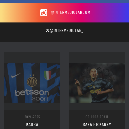
@INTERMEDIOLANCOM
@INTERMEDIOLAN_
2024-2025
OD 1908 ROKU
KADRA
BAZA PIŁKARZY