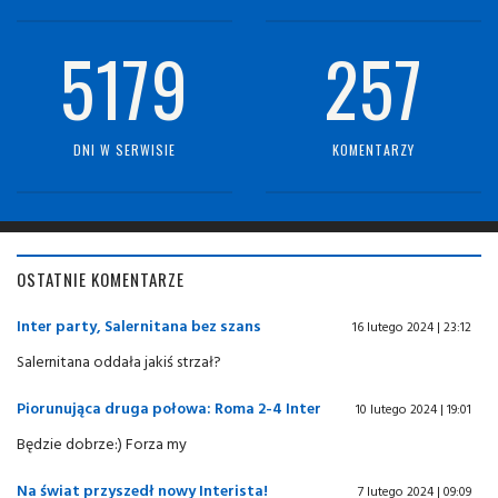
5179
257
DNI W SERWISIE
KOMENTARZY
OSTATNIE KOMENTARZE
Inter party, Salernitana bez szans
16 lutego 2024 | 23:12
Salernitana oddała jakiś strzał?
Piorunująca druga połowa: Roma 2-4 Inter
10 lutego 2024 | 19:01
Będzie dobrze:) Forza my
Na świat przyszedł nowy Interista!
7 lutego 2024 | 09:09