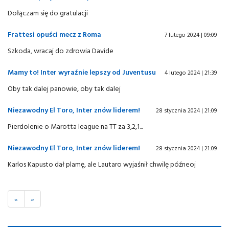
Dołączam się do gratulacji
Frattesi opuści mecz z Roma
7 lutego 2024 | 09:09
Szkoda, wracaj do zdrowia Davide
Mamy to! Inter wyraźnie lepszy od Juventusu
4 lutego 2024 | 21:39
Oby tak dalej panowie, oby tak dalej
Niezawodny El Toro, Inter znów liderem!
28 stycznia 2024 | 21:09
Pierdolenie o Marotta league na TT za 3,2,1...
Niezawodny El Toro, Inter znów liderem!
28 stycznia 2024 | 21:09
Karlos Kapusto dał plamę, ale Lautaro wyjaśnił chwilę późneoj
«
»