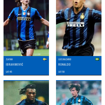
ZLATAN
LUIS NAZARIO
IBRAHIMOVIĆ
RONALDO
LAT: 45
LAT: 50