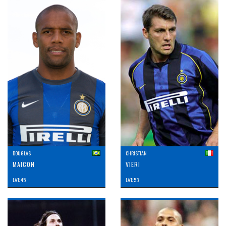
DOUGLAS
CHRISTIAN
MAICON
VIERI
LAT: 45
LAT: 53