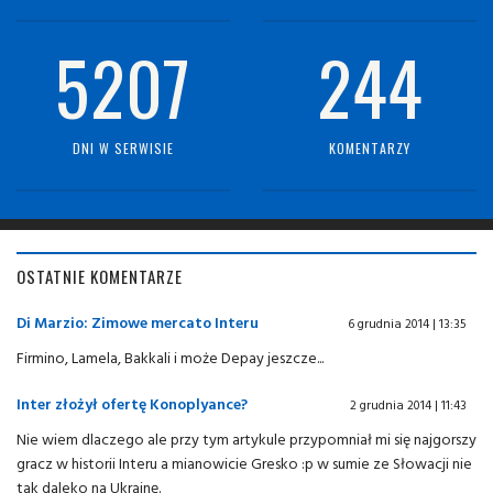
5207
244
DNI W SERWISIE
KOMENTARZY
OSTATNIE KOMENTARZE
Di Marzio: Zimowe mercato Interu
6 grudnia 2014 | 13:35
Firmino, Lamela, Bakkali i może Depay jeszcze...
Inter złożył ofertę Konoplyance?
2 grudnia 2014 | 11:43
Nie wiem dlaczego ale przy tym artykule przypomniał mi się najgorszy
gracz w historii Interu a mianowicie Gresko :p w sumie ze Słowacji nie
tak daleko na Ukrainę.