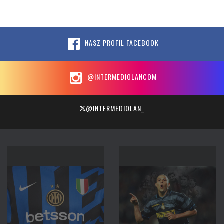
NASZ PROFIL FACEBOOK
@INTERMEDIOLANCOM
@INTERMEDIOLAN_