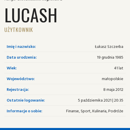
LUCASH
UŻYTKOWNIK
Imię i nazwisko:
Łukasz Szczerba
Data urodzenia:
19 grudnia 1985
Wiek:
41 lat
Województwo:
małopolskie
Rejestracja:
8 maja 2012
Ostatnie logowanie:
5 października 2021 | 20:35
Informacje o sobie:
Finanse, Sport, Kulinaria, Podróże