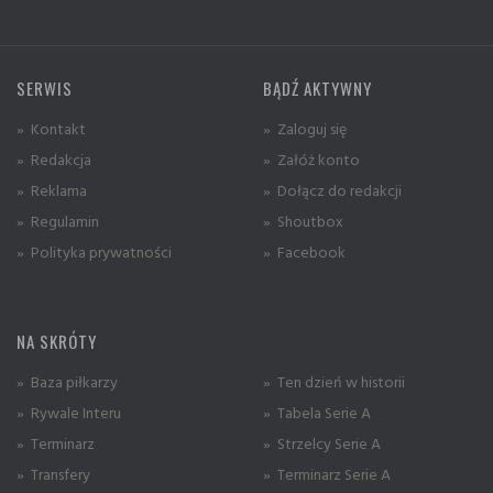
SERWIS
BĄDŹ AKTYWNY
» Kontakt
» Zaloguj się
» Redakcja
» Załóż konto
» Reklama
» Dołącz do redakcji
» Regulamin
» Shoutbox
» Polityka prywatności
» Facebook
NA SKRÓTY
» Baza piłkarzy
» Ten dzień w historii
» Rywale Interu
» Tabela Serie A
» Terminarz
» Strzelcy Serie A
» Transfery
» Terminarz Serie A