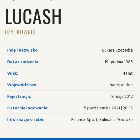
LUCASH
UŻYTKOWNIK
Imię i nazwisko:
Łukasz Szczerba
Data urodzenia:
19 grudnia 1985
Wiek:
41 lat
Województwo:
małopolskie
Rejestracja:
8 maja 2012
Ostatnie logowanie:
5 października 2021 | 20:35
Informacje o sobie:
Finanse, Sport, Kulinaria, Podróże