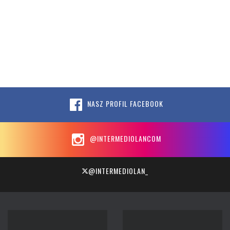
NASZ PROFIL FACEBOOK
@INTERMEDIOLANCOM
@INTERMEDIOLAN_