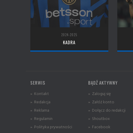
2024-2025
KADRA
SERWIS
BĄDŹ AKTYWNY
» Kontakt
» Zaloguj się
» Redakcja
» Załóż konto
» Reklama
» Dołącz do redakcji
» Regulamin
» Shoutbox
» Polityka prywatności
» Facebook