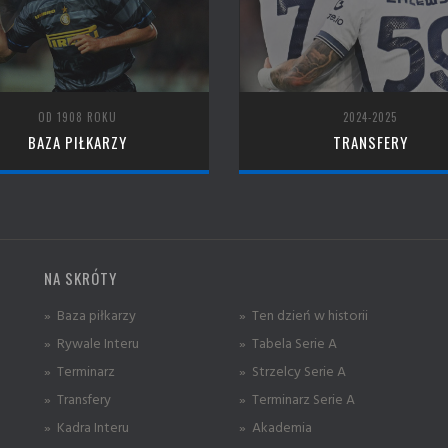
OD 1908 ROKU
2024-2025
BAZA PIŁKARZY
TRANSFERY
NA SKRÓTY
» Baza piłkarzy
» Ten dzień w historii
» Rywale Interu
» Tabela Serie A
» Terminarz
» Strzelcy Serie A
» Transfery
» Terminarz Serie A
» Kadra Interu
» Akademia