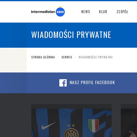
NEWS
KLUB
ZESPÓŁ
WIADOMOŚCI PRYWATNE
STRONA GŁÓWNA
SERWIS
WIADOMOŚCI PRYWATNE
NASZ PROFIL FACEBOOK