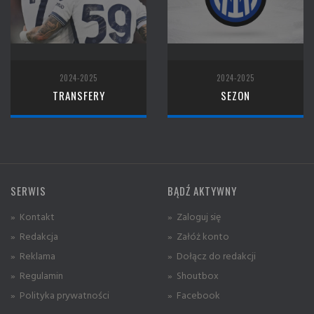
2024-2025
2024-2025
TRANSFERY
SEZON
SERWIS
BĄDŹ AKTYWNY
» Kontakt
» Zaloguj się
» Redakcja
» Załóż konto
» Reklama
» Dołącz do redakcji
» Regulamin
» Shoutbox
» Polityka prywatności
» Facebook