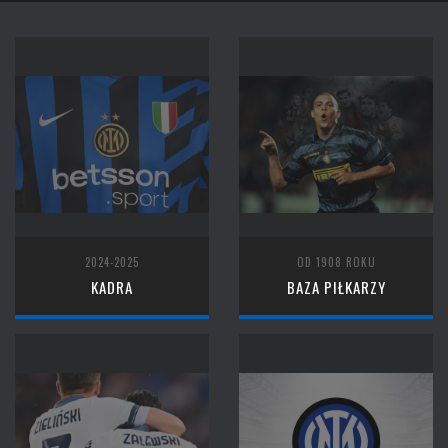
2024-2025
OD 1908 ROKU
KADRA
BAZA PIŁKARZY