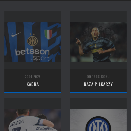
2024-2025
OD 1908 ROKU
KADRA
BAZA PIŁKARZY