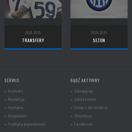
2024-2025
2024-2025
TRANSFERY
SEZON
SERWIS
BĄDŹ AKTYWNY
» Kontakt
» Zaloguj się
» Redakcja
» Załóż konto
» Reklama
» Dołącz do redakcji
» Regulamin
» Shoutbox
» Polityka prywatności
» Facebook