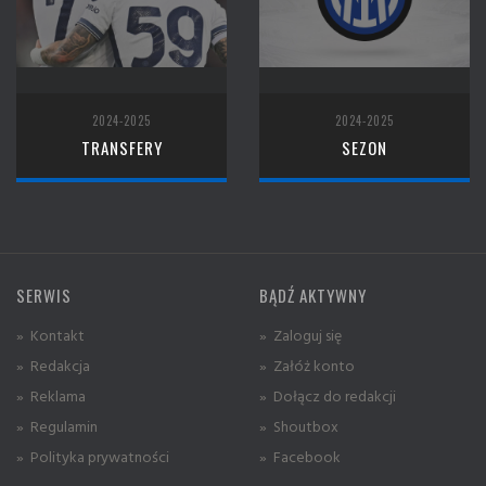
2024-2025
2024-2025
TRANSFERY
SEZON
SERWIS
BĄDŹ AKTYWNY
» Kontakt
» Zaloguj się
» Redakcja
» Załóż konto
» Reklama
» Dołącz do redakcji
» Regulamin
» Shoutbox
» Polityka prywatności
» Facebook