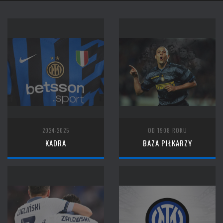
2024-2025
OD 1908 ROKU
KADRA
BAZA PIŁKARZY