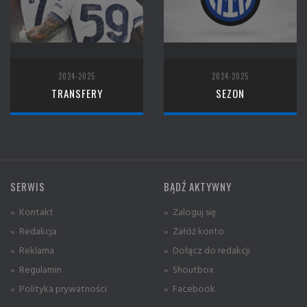
2024-2025
2024-2025
TRANSFERY
SEZON
SERWIS
BĄDŹ AKTYWNY
» Kontakt
» Zaloguj się
» Redakcja
» Załóż konto
» Reklama
» Dołącz do redakcji
» Regulamin
» Shoutbox
» Polityka prywatności
» Facebook