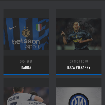
2024-2025
OD 1908 ROKU
KADRA
BAZA PIŁKARZY