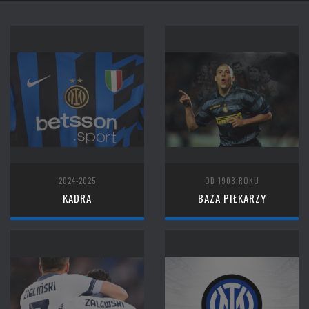
2024-2025
OD 1908 ROKU
KADRA
BAZA PIŁKARZY