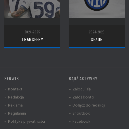
2024-2025
2024-2025
TRANSFERY
SEZON
SERWIS
BĄDŹ AKTYWNY
» Kontakt
» Zaloguj się
» Redakcja
» Załóż konto
» Reklama
» Dołącz do redakcji
» Regulamin
» Shoutbox
» Polityka prywatności
» Facebook