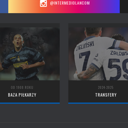
@INTERMEDIOLANCOM
OD 1908 ROKU
2024-2025
BAZA PIŁKARZY
TRANSFERY