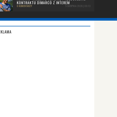
KONTRAKTU DIMARCO Z INTEREM
0 KOMENTARZY
5 SIERPNIA 2026 | 00:13
EKLAMA