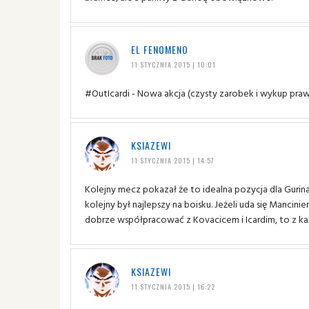
EL FENOMENO
11 STYCZNIA 2015 | 10:01
#OutIcardi - Nowa akcja (czysty zarobek i wykup pr
KSIAZEWI
11 STYCZNIA 2015 | 14:57
Kolejny mecz pokazał że to idealna pozycja dla Gurina
kolejny był najlepszy na boisku. Jeżeli uda się Manc
dobrze współpracować z Kovacicem i Icardim, to z 
KSIAZEWI
11 STYCZNIA 2015 | 16:22