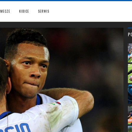
MECZE
KIBICE
SERWIS
P