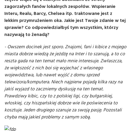
zagorzałych fanów lokalnych zespołów. Wspieranie
Interu, Realu, Barcy, Chelsea itp. traktowane jest z
lekkim przymrużeniem oka. Jakie jest Twoje zdanie w tej
sprawie? Co odpowiedziałbyś tym wszystkim, którzy
nazywają to żenadą?
- Owszem docinek jest sporo. Znajomi, fani i kibice z mojego
miasta dobrze wiedzą że jeżdżę na Inter i to szanują, a to co
reszta gada na ten temat mało mnie interesuje. Zwłaszcza,
że większość z nich boi się wyjechać z własnego
województwa, lub nawet wyjść z domu sprzed
telewizora/komputera. Niech najpierw pojadą kilka razy na
jakiś wyjazd to zaczniemy dyskusję na ten temat.
Prawdziwy kibic, czy to z polskiej ligi, czy bułgarskiej,
włoskiej, czy hiszpańskiej dobrze wie ile poświecenia to
kosztuje. Jeden drugiego szanuje za swoją pasję. Pozostali
chyba mają jakieś problemy z samym sobą.