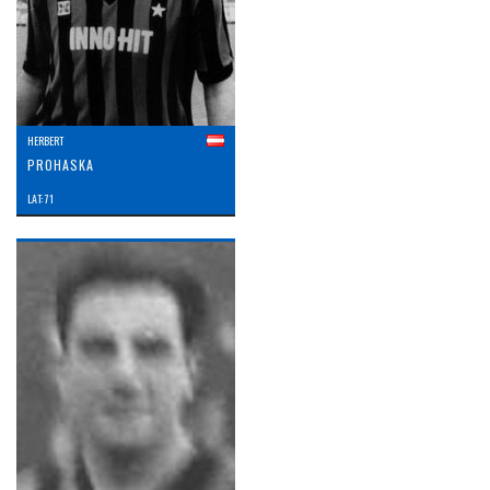
HERBERT
PROHASKA
LAT: 71