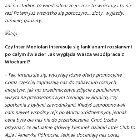
ani na stadion to wiedziałem że jeszcze tu wrócimy i to nie
raz! Potem już wszystko się potoczyło.... zloty, wyjazdy,
turnieje, gadżety.
Czy Inter Mediolan interesuje się fanklubami rozsianymi
po całym świecie? Jak wygląda Wasza współpraca z
Włochami?
- Tak. Interesuje się, wysyłają różne oferty promocyjne.
Coraz częściej zapraszają nas do zabaw lub różnych
inicjatyw, jak np. przedmeczowe zdjęcie z pucharami,
wizyta na przedsezonowym treningu w Brunico, czy
spotkania z byłymi zawodnikami. Kiedyś zaproponowali
nam nawet wspólny rejs po Morzu Śródziemnym, jednak
cena była dla nas nie do przeskoczenia. Choć trzeba
przyznać, że aktualnie główny kierunek działań Inter Club to
Azja i Ameryka Północna. Jednak doceniają nas coraz