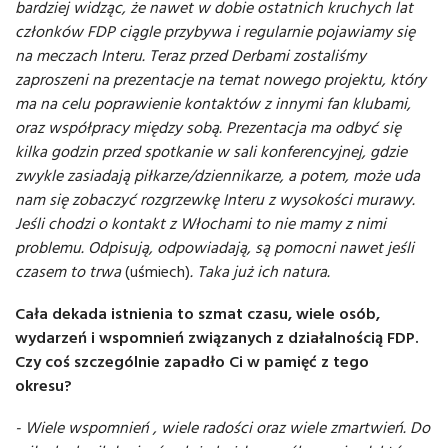
bardziej widząc, że nawet w dobie ostatnich kruchych lat
członków FDP ciągle przybywa i regularnie pojawiamy się
na meczach Interu. Teraz przed Derbami zostaliśmy
zaproszeni na prezentacje na temat nowego projektu, który
ma na celu poprawienie kontaktów z innymi fan klubami,
oraz współpracy między sobą. Prezentacja ma odbyć się
kilka godzin przed spotkanie w sali konferencyjnej, gdzie
zwykle zasiadają piłkarze/dziennikarze, a potem, może uda
nam się zobaczyć rozgrzewkę Interu z wysokości murawy.
Jeśli chodzi o kontakt z Włochami to nie mamy z nimi
problemu. Odpisują, odpowiadają, są pomocni nawet jeśli
czasem to trwa
(uśmiech)
. Taka już ich natura.
Cała dekada istnienia to szmat czasu, wiele osób,
wydarzeń i wspomnień związanych z działalnością FDP.
Czy coś szczególnie zapadło Ci w pamięć z tego
okresu?
- Wiele wspomnień , wiele radości oraz wiele zmartwień. Do