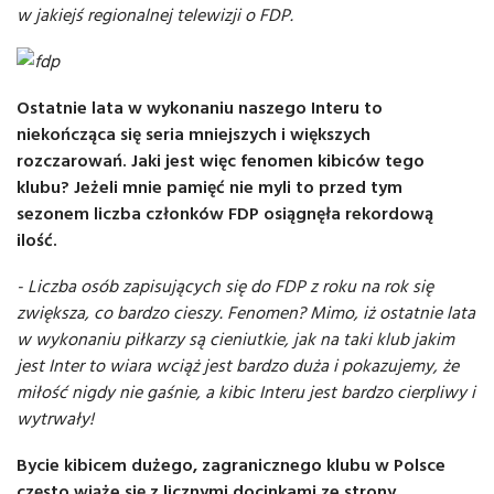
w jakiejś regionalnej telewizji o FDP.
Ostatnie lata w wykonaniu naszego Interu to
niekończąca się seria mniejszych i większych
rozczarowań. Jaki jest więc fenomen kibiców tego
klubu? Jeżeli mnie pamięć nie myli to przed tym
sezonem liczba członków FDP osiągnęła rekordową
ilość.
- Liczba osób zapisujących się do FDP z roku na rok się
zwiększa, co bardzo cieszy. Fenomen? Mimo, iż ostatnie lata
w wykonaniu piłkarzy są cieniutkie, jak na taki klub jakim
jest Inter to wiara wciąż jest bardzo duża i pokazujemy, że
miłość nigdy nie gaśnie, a kibic Interu jest bardzo cierpliwy i
wytrwały!
Bycie kibicem dużego, zagranicznego klubu w Polsce
często wiąże się z licznymi docinkami ze strony