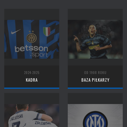
2024-2025
OD 1908 ROKU
KADRA
BAZA PIŁKARZY