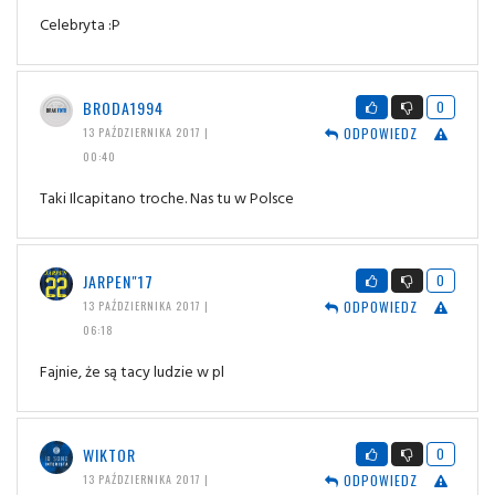
Celebryta :P
BRODA1994
0
ODPOWIEDZ
13 PAŹDZIERNIKA 2017 |
00:40
Taki Ilcapitano troche. Nas tu w Polsce
JARPEN"17
0
ODPOWIEDZ
13 PAŹDZIERNIKA 2017 |
06:18
Fajnie, że są tacy ludzie w pl
WIKTOR
0
ODPOWIEDZ
13 PAŹDZIERNIKA 2017 |