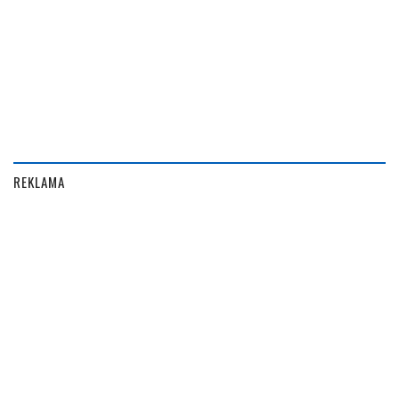
REKLAMA