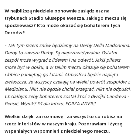
W najbliższą niedziele ponownie zasiądziesz na
trybunach Stadio Giuseppe Meazza. Jakiego meczu się
spodziewasz? Kto może okazać się bohaterem tych
Derbów?
- Tak tym razem znów będziemy na Derby Della Madonnina.
Derby to zawsze Derby. Są nieprzewidywalne. Ostatni
zespół może wygrać z liderem i na odwrót. Jakiś piłkarz
może być w dołku, a w takim meczu okazuje się bohaterem
i kibice pamiętają go latami. Atmosfera będzie napięta
zwłaszcza, że wszyscy czekają na wielki powrót zespołów z
Mediolanu. Nikt nie będzie chciał przegrać, nikt nie odpuści.
Chciałbym żeby bohaterem został ktoś z dwójki Candreva -
Perisić. Wynik? 3:1 dla Interu. FORZA INTER!!
Wielkie dzięki za rozmowę i za wszystko co robisz na
rzecz Interistów w naszym kraju. Pozdrawiam i życzę
wspaniałych wspomnień z niedzielnego meczu.