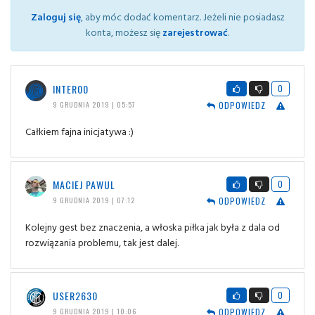
Zaloguj się
, aby móc dodać komentarz. Jeżeli nie posiadasz
konta, możesz się
zarejestrować
.
INTER00
0
ODPOWIEDZ
9 GRUDNIA 2019 | 05:57
Całkiem fajna inicjatywa :)
MACIEJ PAWUL
0
ODPOWIEDZ
9 GRUDNIA 2019 | 07:12
Kolejny gest bez znaczenia, a włoska piłka jak była z dala od
rozwiązania problemu, tak jest dalej.
USER2630
0
ODPOWIEDZ
9 GRUDNIA 2019 | 10:06