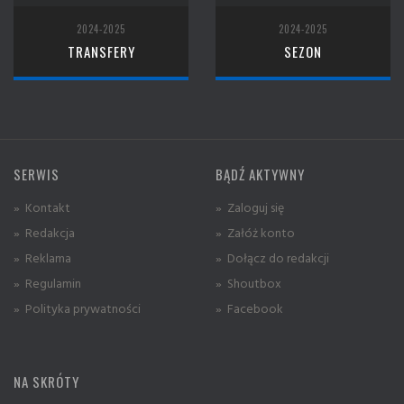
2024-2025
2024-2025
TRANSFERY
SEZON
SERWIS
BĄDŹ AKTYWNY
» Kontakt
» Zaloguj się
» Redakcja
» Załóż konto
» Reklama
» Dołącz do redakcji
» Regulamin
» Shoutbox
» Polityka prywatności
» Facebook
NA SKRÓTY