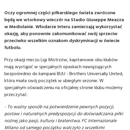
Oczy ogromnej części piłkarskiego świata zwrócone
będą we wtorkowy wieczór na Stadio Giuseppe Meazza
w Mediolanie. Włodarze Interu zamierzają wykorzystać
okazję, aby ponownie zakomunikować swój sprzeciw
przeciwko wszelkim oznakom dyskryminacji w świecie
futbolu.
Przy okazji meczu Ligi Mistrzów, kapitanowie obu klubów
mają wystąpić w specjalnych opaskach nawiązujących
bezpośrednio do kampanii BUU - Brothers Universally United,
która miała swój początek w ubiegłym sezonie. W
specjalnym oświadczeniu na oficjalnej stronie klubu możemy
przeczytać:
- To ważny sposób na potwierdzenie pewnych pozycji,
postaw i naturalnych predyspozycji do doświadczania piłki
nożnej jako pasji, kultury i braterstwa. FC Internazionale
Milano od samego początku walczyło z wszelkimi