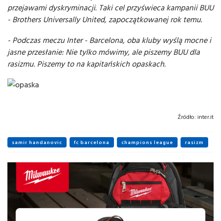
przejawami dyskryminacji. Taki cel przyświeca kampanii BUU
- Brothers Universally United, zapoczątkowanej rok temu.
- Podczas meczu Inter - Barcelona, oba kluby wyślą mocne i
jasne przesłanie: Nie tylko mówimy, ale piszemy BUU dla
rasizmu. Piszemy to na kapitańskich opaskach.
Źródło:
inter.it
samir handanovic
fc barcelona
champions league
rasizm