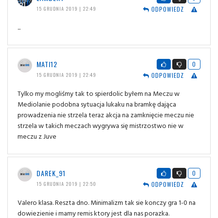
ODPOWIEDZ
15 GRUDNIA 2019 | 22:49
...
MATI12
0
ODPOWIEDZ
15 GRUDNIA 2019 | 22:49
Tylko my mogliśmy tak to spierdolic byłem na Meczu w
Mediolanie podobna sytuacja lukaku na bramkę dająca
prowadzenia nie strzela teraz akcja na zamknięcie meczu nie
strzela w takich meczach wygrywa się mistrzostwo nie w
meczu z Juve
DAREK_91
0
ODPOWIEDZ
15 GRUDNIA 2019 | 22:50
Valero klasa. Reszta dno. Minimalizm tak sie konczy gra 1-0 na
dowiezienie i mamy remis ktory jest dla nas porazka.