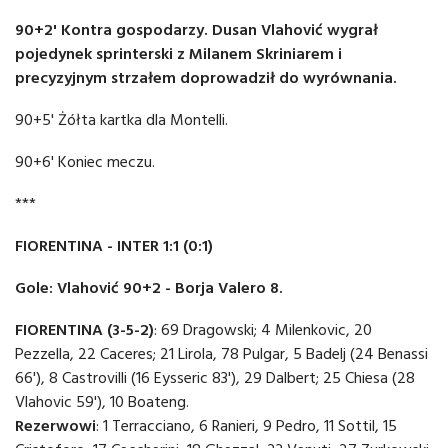
90+2' Kontra gospodarzy. Dusan Vlahović wygrał
pojedynek sprinterski z Milanem Skriniarem i
precyzyjnym strzałem doprowadził do wyrównania.
90+5' Żółta kartka dla Montelli.
90+6' Koniec meczu.
***
FIORENTINA - INTER 1:1 (0:1)
Gole: Vlahović 90+2 - Borja Valero 8.
FIORENTINA (3-5-2)
: 69 Dragowski; 4 Milenkovic, 20
Pezzella, 22 Caceres; 21 Lirola, 78 Pulgar, 5 Badelj (24 Benassi
66'), 8 Castrovilli (16 Eysseric 83'), 29 Dalbert; 25 Chiesa (28
Vlahovic 59'), 10 Boateng.
Rezerwowi
: 1 Terracciano, 6 Ranieri, 9 Pedro, 11 Sottil, 15