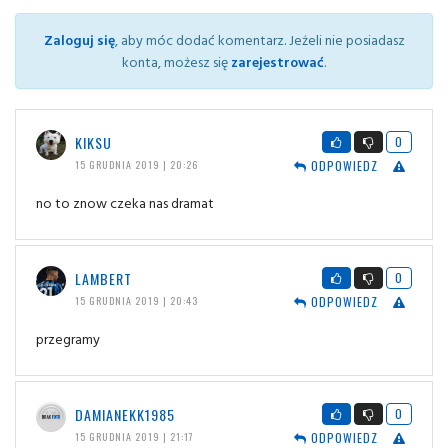
Zaloguj się
, aby móc dodać komentarz. Jeżeli nie posiadasz
konta, możesz się
zarejestrować
.
KIKSU
0
ODPOWIEDZ
15 GRUDNIA 2019 | 20:26
no to znow czeka nas dramat
LAMBERT
0
ODPOWIEDZ
15 GRUDNIA 2019 | 20:43
przegramy
DAMIANEKK1985
0
ODPOWIEDZ
15 GRUDNIA 2019 | 21:17