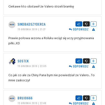
Ciekawe kto obstawił że Valero strzeli bramkę
SINDBADSZYDERCA
0
ODPOWIEDZ
15 GRUDNIA 2019 | 21:27
Prawie połowa sezonu a Roluku wciąż się uczy przyjmowania
piłki...XD
SOSTEK
0
ODPOWIEDZ
15 GRUDNIA 2019 | 22:05
Co jak co ale za Chiny Pana bym nie powiedział ze Valero... To
mnie zaskoczył
BRUJO666
0
ODPOWIEDZ
15 GRUDNIA 2019 | 22:48