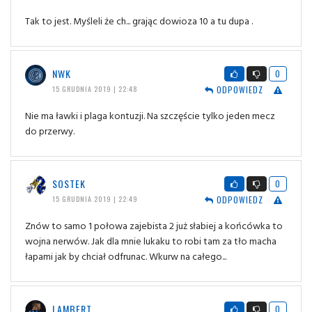
Tak to jest. Myśleli że ch... grając dowioza 10 a tu dupa .
NWK
0
ODPOWIEDZ
15 GRUDNIA 2019 | 22:48
Nie ma ławki i plaga kontuzji. Na szczęście tylko jeden mecz
do przerwy.
SOSTEK
0
ODPOWIEDZ
15 GRUDNIA 2019 | 22:49
Znów to samo 1 połowa zajebista 2 już słabiej a końcówka to
wojna nerwów. Jak dla mnie lukaku to robi tam za tło macha
łapami jak by chciał odfrunac. Wkurw na całego...
LAMBERT
0