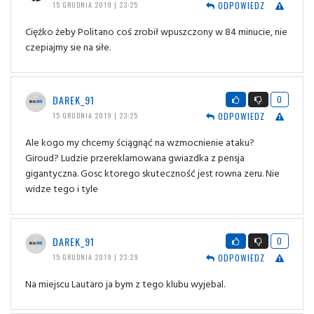
ODPOWIEDZ
15 GRUDNIA 2019 | 23:25
Ciężko żeby Politano coś zrobił wpuszczony w 84 minucie, nie
czepiajmy sie na siłe.
DAREK_91
0
ODPOWIEDZ
15 GRUDNIA 2019 | 23:25
Ale kogo my chcemy ściągnąć na wzmocnienie ataku?
Giroud? Ludzie przereklamowana gwiazdka z pensja
gigantyczna. Gosc ktorego skuteczność jest rowna zeru. Nie
widze tego i tyle
DAREK_91
0
ODPOWIEDZ
15 GRUDNIA 2019 | 23:29
Na miejscu Lautaro ja bym z tego klubu wyjebal.