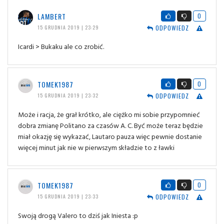
LAMBERT
0
ODPOWIEDZ
15 GRUDNIA 2019 | 23:29
Icardi > Bukaku ale co zrobić.
TOMEK1987
0
ODPOWIEDZ
15 GRUDNIA 2019 | 23:32
Może i racja, że grał krótko, ale ciężko mi sobie przypomnieć
dobra zmianę Politano za czasów A. C. Być może teraz będzie
miał okazję się wykazać, Lautaro pauza więc pewnie dostanie
więcej minut jak nie w pierwszym składzie to z ławki
TOMEK1987
0
ODPOWIEDZ
15 GRUDNIA 2019 | 23:33
Swoją drogą Valero to dziś jak Iniesta :p