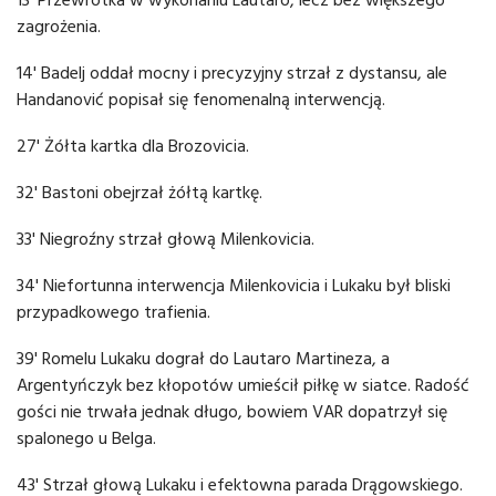
zagrożenia.
14' Badelj oddał mocny i precyzyjny strzał z dystansu, ale
Handanović popisał się fenomenalną interwencją.
27' Żółta kartka dla Brozovicia.
32' Bastoni obejrzał żółtą kartkę.
33' Niegroźny strzał głową Milenkovicia.
34' Niefortunna interwencja Milenkovicia i Lukaku był bliski
przypadkowego trafienia.
39' Romelu Lukaku dograł do Lautaro Martineza, a
Argentyńczyk bez kłopotów umieścił piłkę w siatce. Radość
gości nie trwała jednak długo, bowiem VAR dopatrzył się
spalonego u Belga.
43' Strzał głową Lukaku i efektowna parada Drągowskiego.