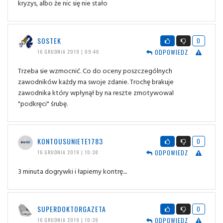
kryzys, albo że nic się nie stało
SOSTEK
0
ODPOWIEDZ
16 GRUDNIA 2019 | 09:46
Trzeba sie wzmocnić. Co do oceny poszczególnych
zawodników każdy ma swoje zdanie. Trochę brakuje
zawodnika który wpłynął by na reszte zmotywowal
"podkręci" śrubę.
KONTOUSUNIETE1783
0
ODPOWIEDZ
16 GRUDNIA 2019 | 10:38
3 minuta dogrywki i łapiemy kontrę....
SUPERDOKTORGAZETA
0
ODPOWIEDZ
16 GRUDNIA 2019 | 10:39