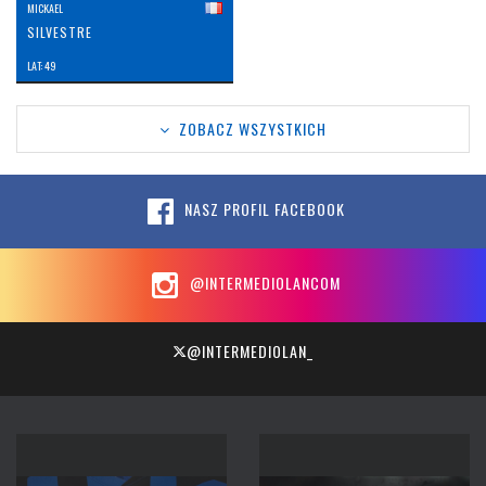
MICKAEL
SILVESTRE
LAT: 49
ZOBACZ WSZYSTKICH
NASZ PROFIL FACEBOOK
@INTERMEDIOLANCOM
@INTERMEDIOLAN_