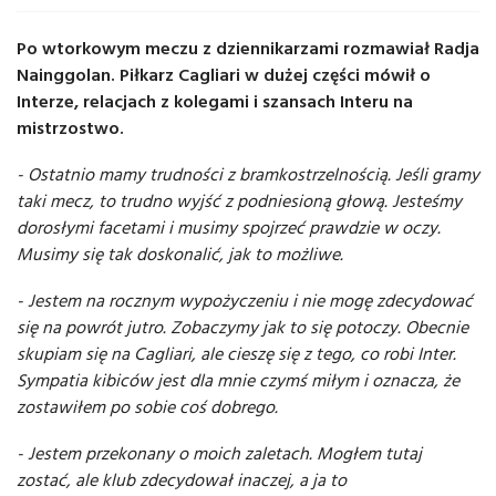
Po wtorkowym meczu z dziennikarzami rozmawiał Radja
Nainggolan. Piłkarz Cagliari w dużej części mówił o
Interze, relacjach z kolegami i szansach Interu na
mistrzostwo.
- Ostatnio mamy trudności z bramkostrzelnością. Jeśli gramy
taki mecz, to trudno wyjść z podniesioną głową. Jesteśmy
dorosłymi facetami i musimy spojrzeć prawdzie w oczy.
Musimy się tak doskonalić, jak to możliwe.
- Jestem na rocznym wypożyczeniu i nie mogę zdecydować
się na powrót jutro. Zobaczymy jak to się potoczy. Obecnie
skupiam się na Cagliari, ale cieszę się z tego, co robi Inter.
Sympatia kibiców jest dla mnie czymś miłym i oznacza, że
zostawiłem po sobie coś dobrego.
- Jestem przekonany o moich zaletach. Mogłem tutaj
zostać, ale klub zdecydował inaczej, a ja to