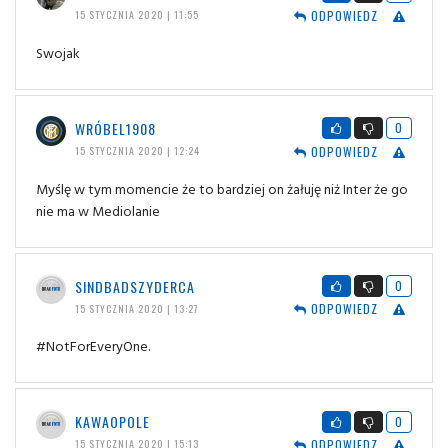
ODPOWIEDZ
15 STYCZNIA 2020 | 11:55
Swojak
WRÓBEL1908
0
ODPOWIEDZ
15 STYCZNIA 2020 | 12:24
Myślę w tym momencie że to bardziej on żałuję niż Inter że go
nie ma w Mediolanie
SINDBADSZYDERCA
0
ODPOWIEDZ
15 STYCZNIA 2020 | 13:27
#NotForEveryOne.
KAWAOPOLE
0
ODPOWIEDZ
15 STYCZNIA 2020 | 15:13