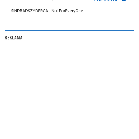
SINDBADSZYDERCA - NotForEveryOne
REKLAMA