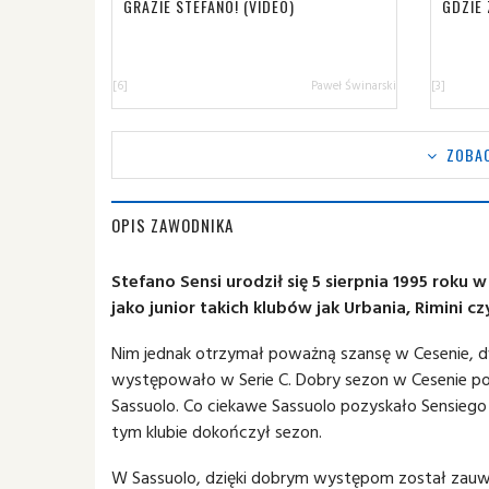
GRAZIE STEFANO! (VIDEO)
GDZIE
[6]
Paweł Świnarski
[3]
ZOBAC
OPIS ZAWODNIKA
Stefano Sensi urodził się 5 sierpnia 1995 roku
jako junior takich klubów jak Urbania, Rimini c
Nim jednak otrzymał poważną szansę w Cesenie, d
występowało w Serie C. Dobry sezon w Cesenie 
Sassuolo. Co ciekawe Sassuolo pozyskało Sensiego
tym klubie dokończył sezon.
W Sassuolo, dzięki dobrym występom został zauwa