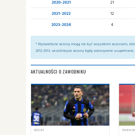
2020-2021
21
2021-2022
12
2023-2024
4
* Wyświetlone sezony mogą nie być wszystkimi sezonami, któ
2012-2013, wcześniejsze sezony będą sukcesywnie uzupełniane, 
AKTUALNOŚCI O ZAWODNIKU
OGÓLNA
TRANSFE