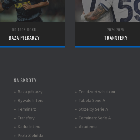
OD 1908 ROKU
2024-2025
BAZA PIŁKARZY
TRANSFERY
NA SKRÓTY
» Baza piłkarzy
» Ten dzień w historii
» Rywale Interu
» Tabela Serie A
» Terminarz
» Strzelcy Serie A
» Transfery
» Terminarz Serie A
» Kadra Interu
» Akademia
» Piotr Zieliński