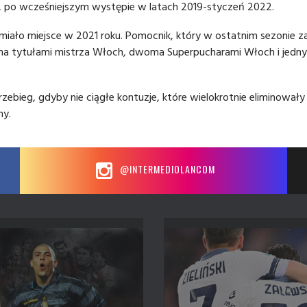
u, po wcześniejszym występie w latach 2019-styczeń 2022.
miało miejsce w 2021 roku. Pomocnik, który w ostatnim sezonie za
ma tytułami mistrza Włoch, dwoma Superpucharami Włoch i jedn
rzebieg, gdyby nie ciągłe kontuzje, które wielokrotnie eliminowały
my.
@INTERMEDIOLANCOM