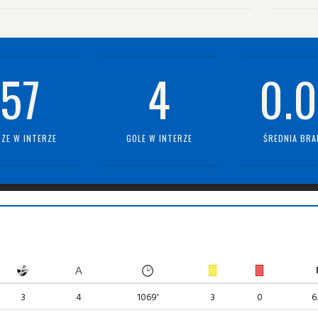
57
4
0.0
ZE W INTERZE
GOLE W INTERZE
ŚREDNIA BRA
3
4
1069'
3
0
6