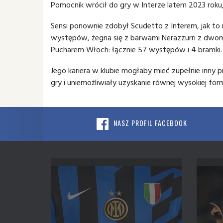
Pomocnik wrócił do gry w Interze latem 2023 rok
Sensi ponownie zdobył Scudetto z Interem, jak to 
występów, żegna się z barwami Nerazzurri z dwo
Pucharem Włoch: łącznie 57 występów i 4 bramki.
Jego kariera w klubie mogłaby mieć zupełnie inny p
gry i uniemożliwiały uzyskanie równej wysokiej for
NASZ PROFIL FACEBOOK