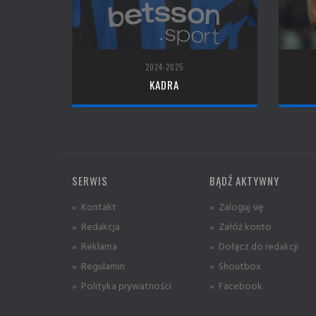
2024-2025
KADRA
SERWIS
BĄDŹ AKTYWNY
» Kontakt
» Zaloguj się
» Redakcja
» Załóż konto
» Reklama
» Dołącz do redakcji
» Regulamin
» Shoutbox
» Polityka prywatności
» Facebook