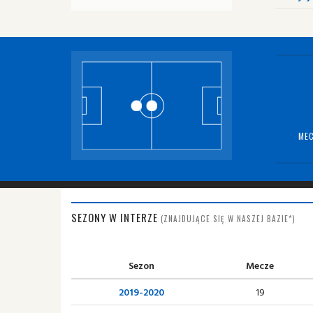
MEC
SEZONY W INTERZE
(ZNAJDUJĄCE SIĘ W NASZEJ BAZIE*)
Sezon
Mecze
2019-2020
19