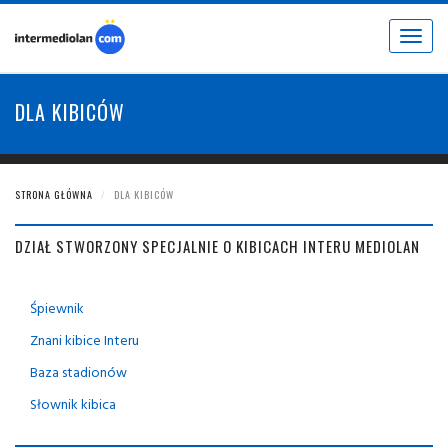
Toggle
navigat
DLA KIBICÓW
STRONA GŁÓWNA
DLA KIBICÓW
DZIAŁ STWORZONY SPECJALNIE O KIBICACH INTERU MEDIOLAN
Śpiewnik
Znani kibice Interu
Baza stadionów
Słownik kibica