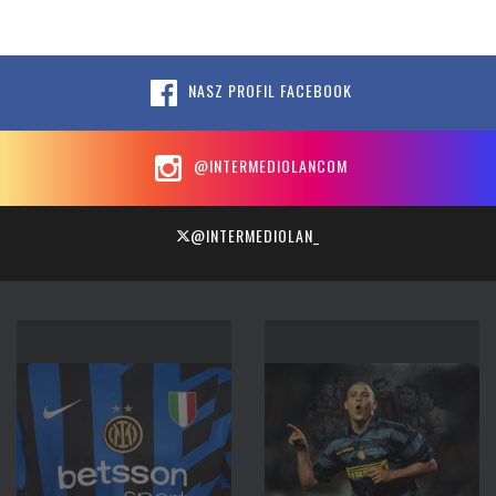
NASZ PROFIL FACEBOOK
@INTERMEDIOLANCOM
@INTERMEDIOLAN_