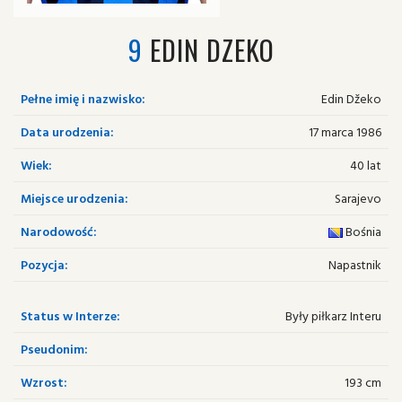
9
EDIN DZEKO
Pełne imię i nazwisko:
Edin Džeko
Data urodzenia:
17 marca 1986
Wiek:
40 lat
Miejsce urodzenia:
Sarajevo
Narodowość:
Bośnia
Pozycja:
Napastnik
Status w Interze:
Były piłkarz Interu
Pseudonim:
Wzrost:
193 cm