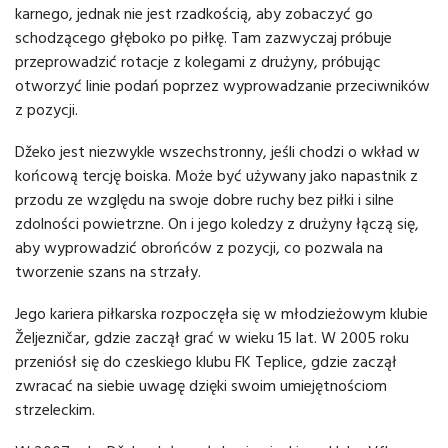
karnego, jednak nie jest rzadkością, aby zobaczyć go
schodzącego głęboko po piłkę. Tam zazwyczaj próbuje
przeprowadzić rotacje z kolegami z drużyny, próbując
otworzyć linie podań poprzez wyprowadzanie przeciwników
z pozycji.
Džeko jest niezwykle wszechstronny, jeśli chodzi o wkład w
końcową tercję boiska. Może być używany jako napastnik z
przodu ze względu na swoje dobre ruchy bez piłki i silne
zdolności powietrzne. On i jego koledzy z drużyny łączą się,
aby wyprowadzić obrońców z pozycji, co pozwala na
tworzenie szans na strzały.
Jego kariera piłkarska rozpoczęła się w młodzieżowym klubie
Željezničar, gdzie zaczął grać w wieku 15 lat. W 2005 roku
przeniósł się do czeskiego klubu FK Teplice, gdzie zaczął
zwracać na siebie uwagę dzięki swoim umiejętnościom
strzeleckim.