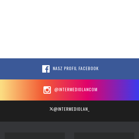
NASZ PROFIL FACEBOOK
@INTERMEDIOLANCOM
@INTERMEDIOLAN_