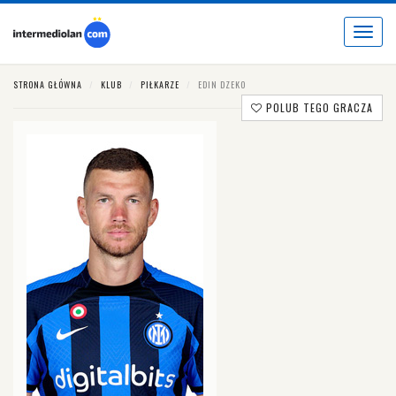
Toggle
navigat
STRONA GŁÓWNA
KLUB
PIŁKARZE
EDIN DZEKO
POLUB TEGO GRACZA