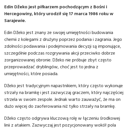
Edin Džeko jest piłkarzem pochodzącym z Bośni i
Hercegowiny, który urodził się 17 marca 1986 roku w
Sarajewie.
Edin Džeko jest znany ze swojej umiejętności budowania
chemii z kolegami z drużyny poprzez podania i zagrania. Jego
zdolności podawania i podejmowania decyzji są imponujące,
szczególnie podczas rozgrywania akcji przeciwko dobrze
zorganizowanej obronie. Džeko nie próbuje zbyt często
przeprowadzać dryblingów, choć jest to jedna z
umiejętności, które posiada.
Džeko jest tradycyjnym napastnikiem, który często wykonuje
strzały na bramkę i jest zazwyczaj graczem, który najczęściej
strzela w swoim zespole. Jednak warto zauważyć, że ma on
dużo więcej do zaoferowania niż tylko strzały na bramkę.
Džeko często odgrywa kluczową rolę w łączeniu środkowej
linii z atakiem. Zazwyczaj jest pozycjonowany wokół pola