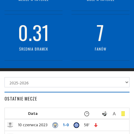
0.31
7
ŚREDNIA BRAMEK
FANÓW
OSTATNIE MECZE
Data
10 czerwca 2023
1-0
58'