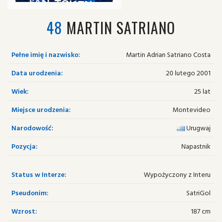
48
MARTIN SATRIANO
Pełne imię i nazwisko:
Martin Adrian Satriano Costa
Data urodzenia:
20 lutego 2001
Wiek:
25 lat
Miejsce urodzenia:
Montevideo
Narodowość:
Urugwaj
Pozycja:
Napastnik
Status w Interze:
Wypożyczony z Interu
Pseudonim:
SatriGol
Wzrost:
187 cm