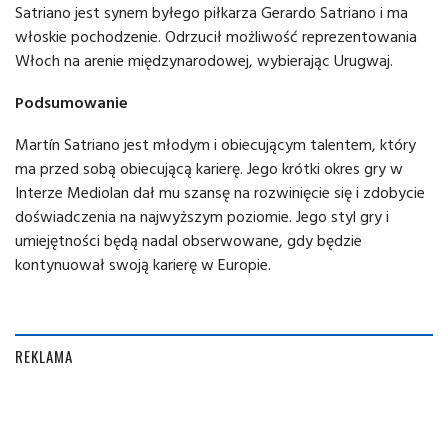
Satriano jest synem byłego piłkarza Gerardo Satriano i ma
włoskie pochodzenie. Odrzucił możliwość reprezentowania
Włoch na arenie międzynarodowej, wybierając Urugwaj.
Podsumowanie
Martín Satriano jest młodym i obiecującym talentem, który
ma przed sobą obiecującą karierę. Jego krótki okres gry w
Interze Mediolan dał mu szansę na rozwinięcie się i zdobycie
doświadczenia na najwyższym poziomie. Jego styl gry i
umiejętności będą nadal obserwowane, gdy będzie
kontynuował swoją karierę w Europie.
REKLAMA