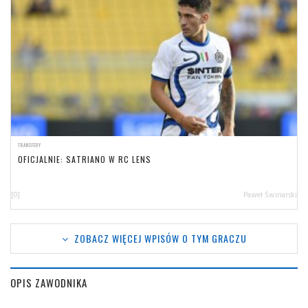
TRANSFERY
OFICJALNIE: SATRIANO W RC LENS
[0]
Paweł Świnarski
ZOBACZ WIĘCEJ WPISÓW O TYM GRACZU
OPIS ZAWODNIKA