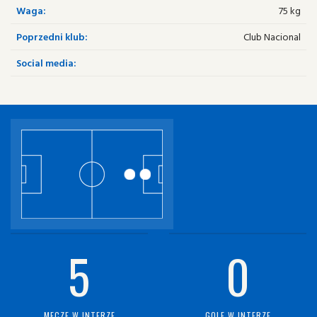
Waga:
75 kg
Poprzedni klub:
Club Nacional
Social media:
5
0
MECZE W INTERZE
GOLE W INTERZE