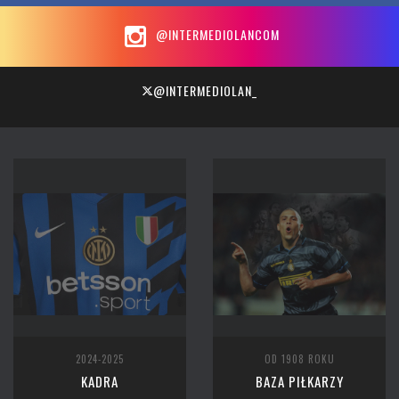
@INTERMEDIOLANCOM
@INTERMEDIOLAN_
2024-2025
OD 1908 ROKU
KADRA
BAZA PIŁKARZY