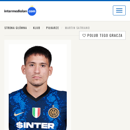
Toggle
navigat
STRONA GŁÓWNA
KLUB
PIŁKARZE
MARTIN SATRIANO
POLUB TEGO GRACZA