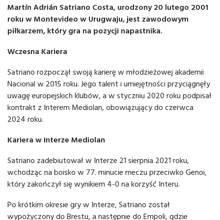
Martín Adrián Satriano Costa, urodzony 20 lutego 2001
roku w Montevideo w Urugwaju, jest zawodowym
piłkarzem, który gra na pozycji napastnika.
Wczesna Kariera
Satriano rozpoczął swoją karierę w młodzieżowej akademii
Nacional w 2015 roku. Jego talent i umiejętności przyciągnęły
uwagę europejskich klubów, a w styczniu 2020 roku podpisał
kontrakt z Interem Mediolan, obowiązujący do czerwca
2024 roku.
Kariera w Interze Mediolan
Satriano zadebiutował w Interze 21 sierpnia 2021 roku,
wchodząc na boisko w 77. minucie meczu przeciwko Genoi,
który zakończył się wynikiem 4-0 na korzyść Interu.
Po krótkim okresie gry w Interze, Satriano został
wypożyczony do Brestu, a następnie do Empoli, gdzie