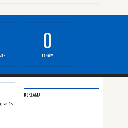
0
MEK
FANÓW
REKLAMA
grał 15