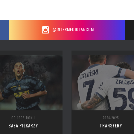
@INTERMEDIOLANCOM
OD 1908 ROKU
2024-2025
BAZA PIŁKARZY
TRANSFERY