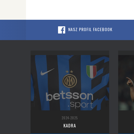
NASZ PROFIL FACEBOOK
2024-2025
KADRA