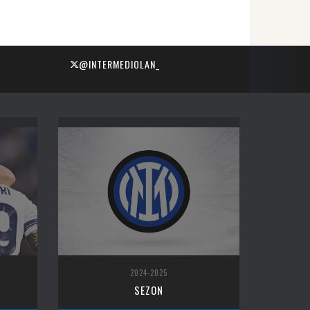
@INTERMEDIOLAN_
2024-2025
SEZON