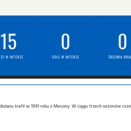
15
0
0
ZE W INTERZE
GOLE W INTERZE
ŚREDNIA BRA
olanu trafił w 1991 roku z Messiny. W ciągu trzech sezonów roze