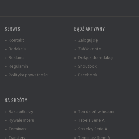
SERWIS
BĄDŹ AKTYWNY
» Kontakt
» Zaloguj się
» Redakcja
» Załóż konto
» Reklama
» Dołącz do redakcji
» Regulamin
» Shoutbox
» Polityka prywatności
» Facebook
NA SKRÓTY
» Baza piłkarzy
» Ten dzień w historii
» Rywale Interu
» Tabela Serie A
» Terminarz
» Strzelcy Serie A
» Transfery
» Terminarz Serie A