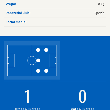
Waga:
0 kg
Poprzedni klub:
Spezia
Social media:
1
0
MECZE W INTERZE
GOLE W INTERZE