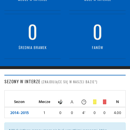
0
0
ŚREDNIA BRAMEK
FANÓW
SEZONY W INTERZE
(ZNAJDUJĄCE SIĘ W NASZEJ BAZIE*)
Sezon
Mecze
N
2014-2015
1
0
0
4'
0
0
4.00