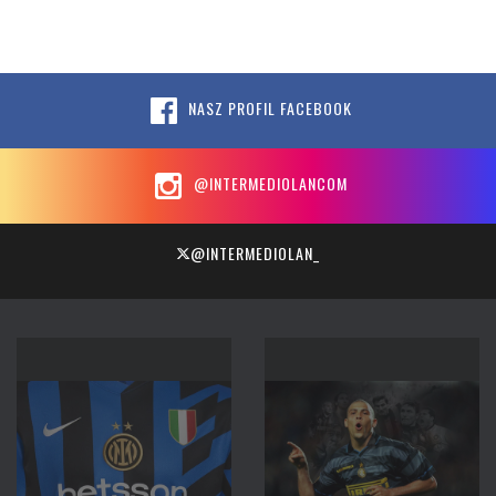
NASZ PROFIL FACEBOOK
@INTERMEDIOLANCOM
@INTERMEDIOLAN_