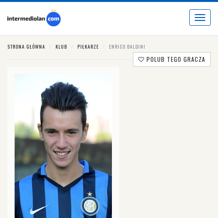
Toggle
navigat
STRONA GŁÓWNA
KLUB
PIŁKARZE
ENRICO BALDINI
POLUB TEGO GRACZA