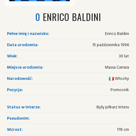
0
ENRICO BALDINI
Pełne imię i nazwisko:
Enrico Baldini
Data urodzenia:
15 października 1996
Wiek:
30 lat
Miejsce urodzenia:
Massa Carrara
Narodowość:
Włochy
Pozycja:
Pomocnik
Status w Interze:
Były piłkarz Interu
Pseudonim:
Wzrost:
178 cm