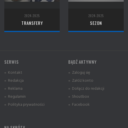
2024-2025
2024-2025
TRANSFERY
SEZON
SERWIS
BĄDŹ AKTYWNY
» Kontakt
» Zaloguj się
» Redakcja
» Załóż konto
» Reklama
» Dołącz do redakcji
» Regulamin
» Shoutbox
» Polityka prywatności
» Facebook
NA SKRÓTY