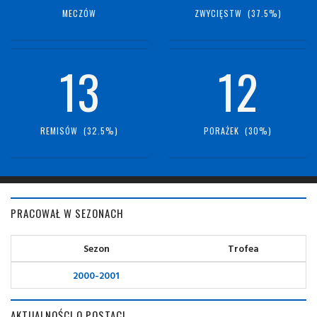
MECZÓW
ZWYCIĘSTW (37.5%)
13
12
REMISÓW (32.5%)
PORAŻEK (30%)
PRACOWAŁ W SEZONACH
Sezon
Trofea
2000-2001
AKTUALNOŚCI O POSTACI