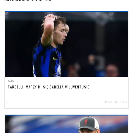
OGÓLNA
TARDELLI: MARZY MI SIĘ BARELLA W JUVENTUSIE
[9]
Paweł Świnarski