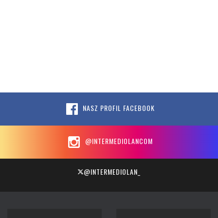
NASZ PROFIL FACEBOOK
@INTERMEDIOLANCOM
@INTERMEDIOLAN_