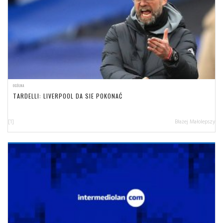
OGÓLNA
TARDELLI: LIVERPOOL DA SIE POKONAĆ
[1]
Błażej Małolepszy