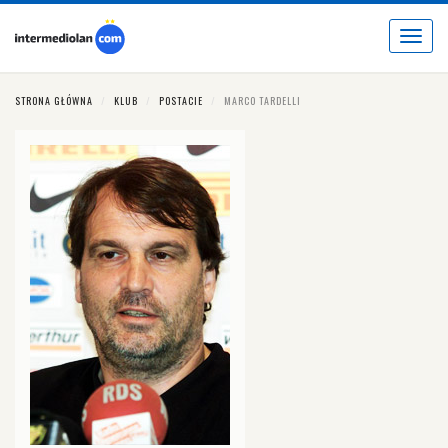
Toggle
navigat
STRONA GŁÓWNA
KLUB
POSTACIE
MARCO TARDELLI