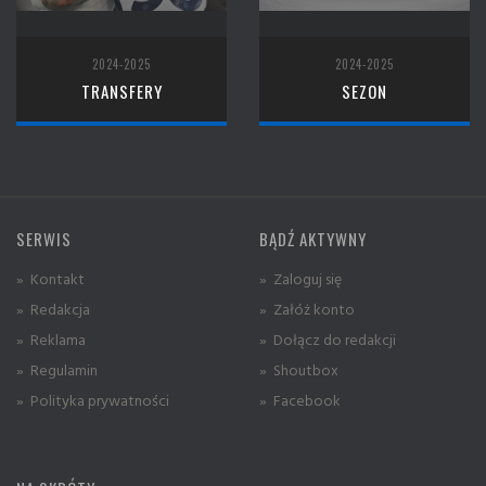
2024-2025
2024-2025
TRANSFERY
SEZON
SERWIS
BĄDŹ AKTYWNY
» Kontakt
» Zaloguj się
» Redakcja
» Załóż konto
» Reklama
» Dołącz do redakcji
» Regulamin
» Shoutbox
» Polityka prywatności
» Facebook