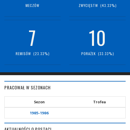
MECZÓW
ZWYCIĘSTW (43.33%)
7
10
REMISÓW (23.33%)
PORAŻEK (33.33%)
PRACOWAŁ W SEZONACH
Sezon
Trofea
1985-1986
AKTUALNOŚCI O POSTACI