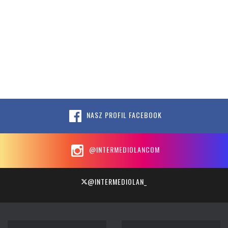
NASZ PROFIL FACEBOOK
@INTERMEDIOLANCOM
@INTERMEDIOLAN_