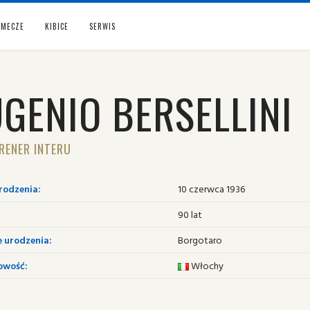
MECZE
KIBICE
SERWIS
GENIO BERSELLINI
RENER INTERU
rodzenia:
10 czerwca 1936
90 lat
e urodzenia:
Borgotaro
owość:
Włochy