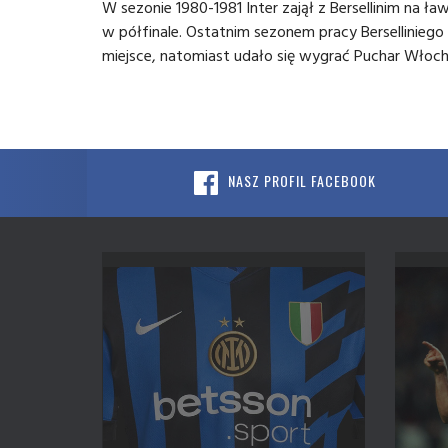
W sezonie 1980-1981 Inter zajął z Bersellinim na 
w półfinale. Ostatnim sezonem pracy Berselliniego
miejsce, natomiast udało się wygrać Puchar Włoch.
NASZ PROFIL FACEBOOK