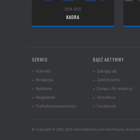
2024-2025
KADRA
SERWIS
BĄDŹ AKTYWNY
» Kontakt
» Zaloguj się
» Redakcja
» Załóż konto
» Reklama
» Dołącz do redakcji
» Regulamin
» Shoutbox
» Polityka prywatności
» Facebook
© Copyright © 2002-2026 intermediolan.com Nieoficjalny serwis kl