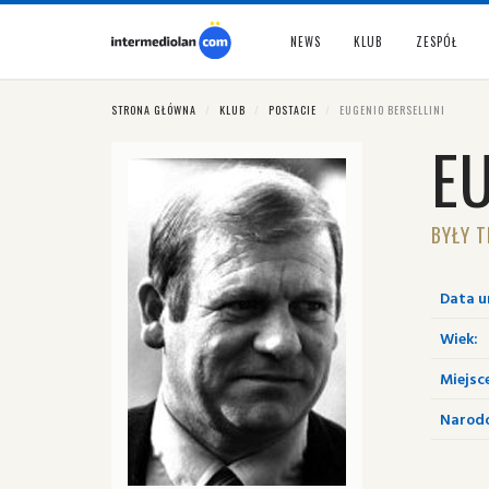
NEWS
KLUB
ZESPÓŁ
STRONA GŁÓWNA
KLUB
POSTACIE
EUGENIO BERSELLINI
EU
BYŁY T
Data u
Wiek:
Miejsc
Narod