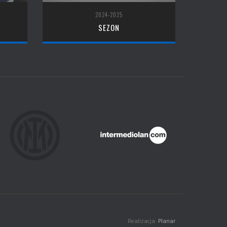
2024-2025
SEZON
Realizacja:
Planar