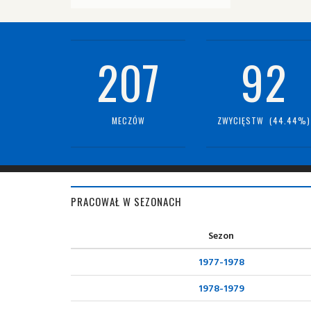
207
92
MECZÓW
ZWYCIĘSTW (44.44%)
PRACOWAŁ W SEZONACH
Sezon
1977-1978
1978-1979