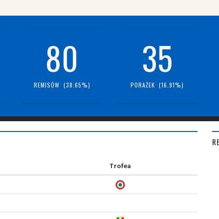
80
35
REMISÓW (38.65%)
PORAŻEK (16.91%)
R
Trofea