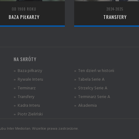
OD 1908 ROKU
2024-2025
BAZA PIŁKARZY
TRANSFERY
NA SKRÓTY
» Baza piłkarzy
» Ten dzień w historii
» Rywale Interu
» Tabela Serie A
» Terminarz
» Strzelcy Serie A
» Transfery
» Terminarz Serie A
» Kadra Interu
» Akademia
» Piotr Zieliński
ubu Inter Mediolan. Wszelkie prawa zastrzeżone.