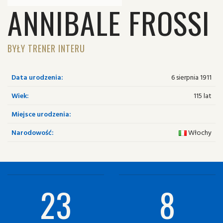
ANNIBALE FROSSI
BYŁY TRENER INTERU
Data urodzenia:
6 sierpnia 1911
Wiek:
115 lat
Miejsce urodzenia:
Narodowość:
Włochy
23
8