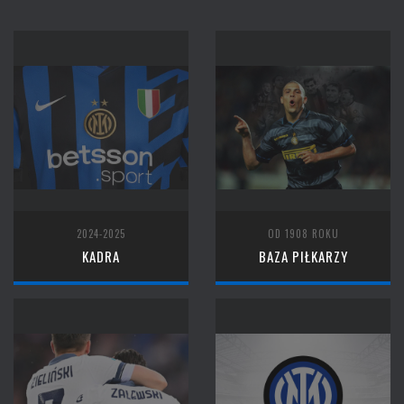
2024-2025
OD 1908 ROKU
KADRA
BAZA PIŁKARZY