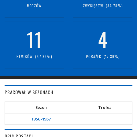
MECZÓW
ZWYCIĘSTW (34.78%)
11
4
REMISÓW (47.83%)
PORAŻEK (17.39%)
PRACOWAŁ W SEZONACH
Sezon
Trofea
1956-1957
OPIS POSTACI