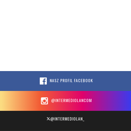
NASZ PROFIL FACEBOOK
@INTERMEDIOLANCOM
@INTERMEDIOLAN_