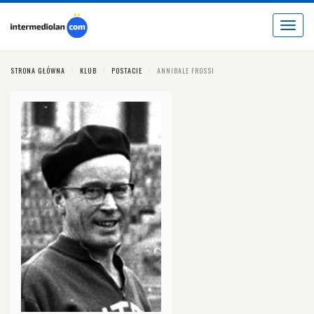
Toggle
navigat
STRONA GŁÓWNA
KLUB
POSTACIE
ANNIBALE FROSSI