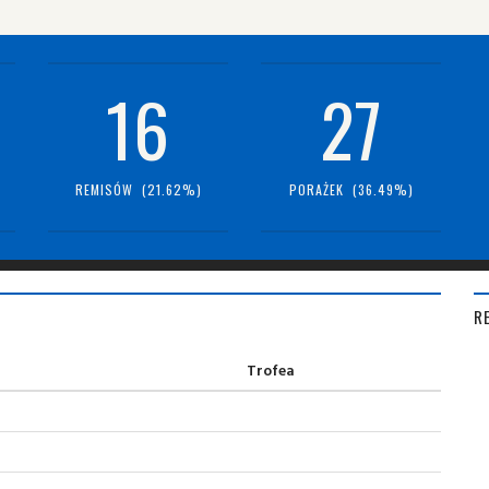
16
27
REMISÓW (21.62%)
PORAŻEK (36.49%)
R
Trofea