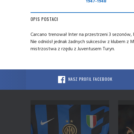
1947-1948
OPIS POSTACI
Carcano trenował Inter na przestrzeni 3 sezonów, 
Nie odniósł jednak żadnych sukcesów z klubem z M
mistrzostwa z rzędu z Juventusem Turyn.
NASZ PROFIL FACEBOOK