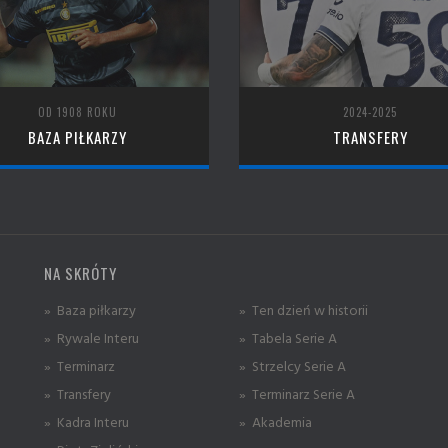
OD 1908 ROKU
2024-2025
BAZA PIŁKARZY
TRANSFERY
NA SKRÓTY
» Baza piłkarzy
» Ten dzień w historii
» Rywale Interu
» Tabela Serie A
» Terminarz
» Strzelcy Serie A
» Transfery
» Terminarz Serie A
» Kadra Interu
» Akademia