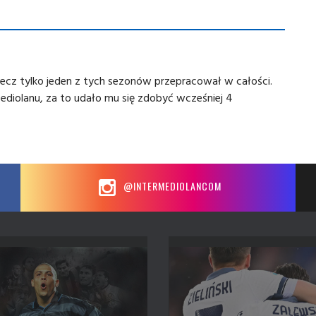
lecz tylko jeden z tych sezonów przepracował w całości.
ediolanu, za to udało mu się zdobyć wcześniej 4
@INTERMEDIOLANCOM