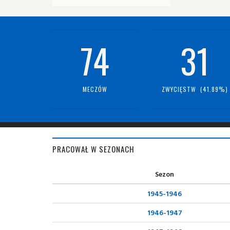
74
31
MECZÓW
ZWYCIĘSTW (41.89%)
PRACOWAŁ W SEZONACH
Sezon
1945-1946
1946-1947