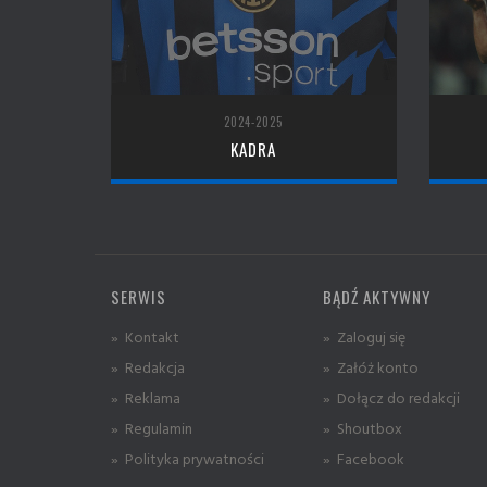
2024-2025
KADRA
SERWIS
BĄDŹ AKTYWNY
» Kontakt
» Zaloguj się
» Redakcja
» Załóż konto
» Reklama
» Dołącz do redakcji
» Regulamin
» Shoutbox
» Polityka prywatności
» Facebook