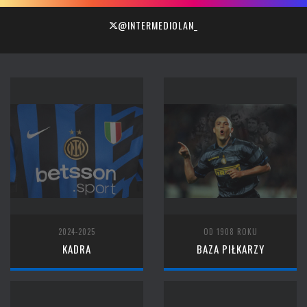
@INTERMEDIOLAN_
2024-2025
OD 1908 ROKU
KADRA
BAZA PIŁKARZY