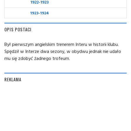
1922-1923
1923-1924
OPIS POSTACI
Był pierwszym angielskim trenerem Interu w historii klubu.
Spędził w Interze dwa sezony, w obydwu jednak nie udało
mu się zdobyć żadnego trofeum.
REKLAMA