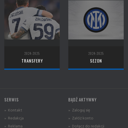
2024-2025
2024-2025
TRANSFERY
SEZON
SERWIS
BĄDŹ AKTYWNY
» Kontakt
» Zaloguj się
» Redakcja
» Załóż konto
» Reklama
» Dołącz do redakcji