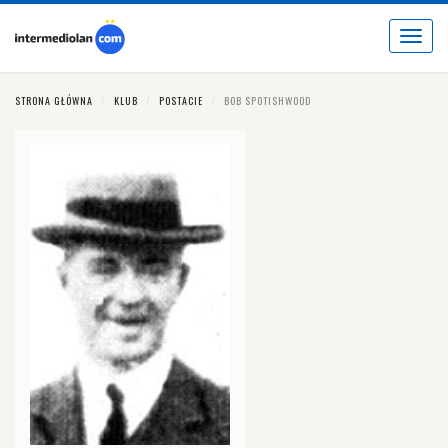
Toggle
navigat
STRONA GŁÓWNA
KLUB
POSTACIE
BOB SPOTISHWOOD