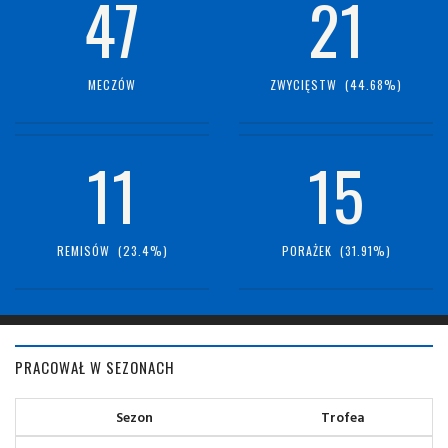
47
21
MECZÓW
ZWYCIĘSTW (44.68%)
11
15
REMISÓW (23.4%)
PORAŻEK (31.91%)
PRACOWAŁ W SEZONACH
Sezon
Trofea