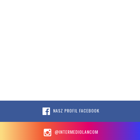
NASZ PROFIL FACEBOOK
@INTERMEDIOLANCOM