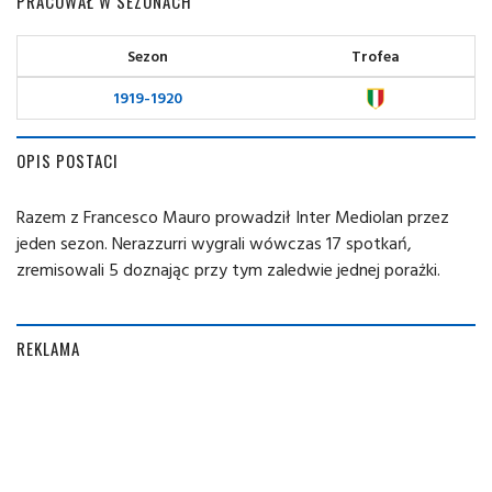
PRACOWAŁ W SEZONACH
Sezon
Trofea
1919-1920
OPIS POSTACI
Razem z Francesco Mauro prowadził Inter Mediolan przez
jeden sezon. Nerazzurri wygrali wówczas 17 spotkań,
zremisowali 5 doznając przy tym zaledwie jednej porażki.
REKLAMA