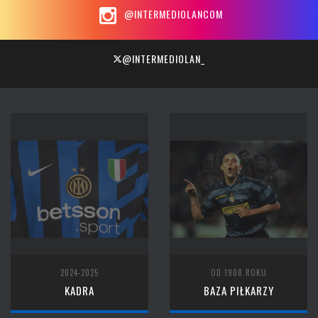
@INTERMEDIOLANCOM
@INTERMEDIOLAN_
2024-2025
OD 1908 ROKU
KADRA
BAZA PIŁKARZY