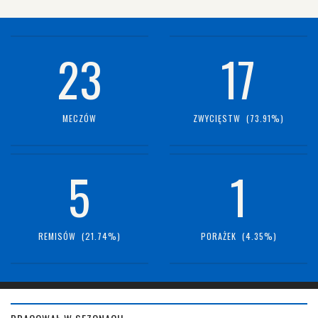
23
17
MECZÓW
ZWYCIĘSTW (73.91%)
5
1
REMISÓW (21.74%)
PORAŻEK (4.35%)