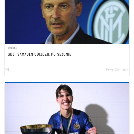
AKADEMIA
GDS: SAMADEN ODEJDZIE PO SEZONIE
[4]
Paweł Świnarski