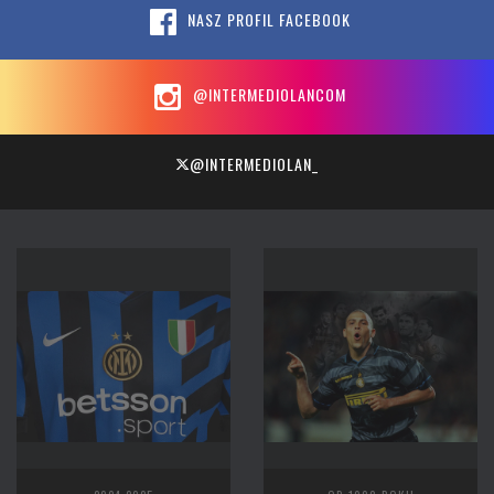
NASZ PROFIL FACEBOOK
@INTERMEDIOLANCOM
@INTERMEDIOLAN_