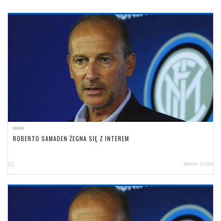
OGÓLNA
ROBERTO SAMADEN ŻEGNA SIĘ Z INTEREM
[1]
Marek Sudoł