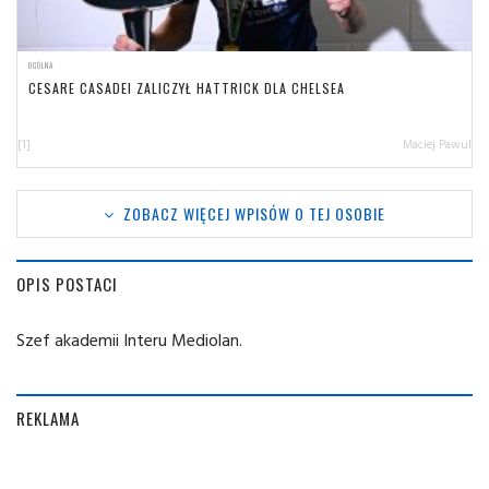
OGÓLNA
CESARE CASADEI ZALICZYŁ HATTRICK DLA CHELSEA
[1]
Maciej Pawul
ZOBACZ WIĘCEJ WPISÓW O TEJ OSOBIE
OPIS POSTACI
Szef akademii Interu Mediolan.
REKLAMA