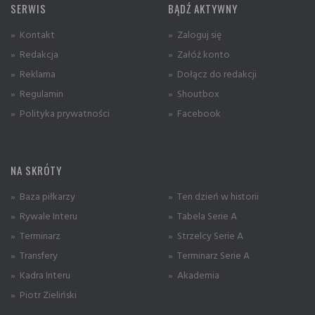
SERWIS
BĄDŹ AKTYWNY
» Kontakt
» Zaloguj się
» Redakcja
» Załóż konto
» Reklama
» Dołącz do redakcji
» Regulamin
» Shoutbox
» Polityka prywatności
» Facebook
NA SKRÓTY
» Baza piłkarzy
» Ten dzień w historii
» Rywale Interu
» Tabela Serie A
» Terminarz
» Strzelcy Serie A
» Transfery
» Terminarz Serie A
» Kadra Interu
» Akademia
» Piotr Zieliński