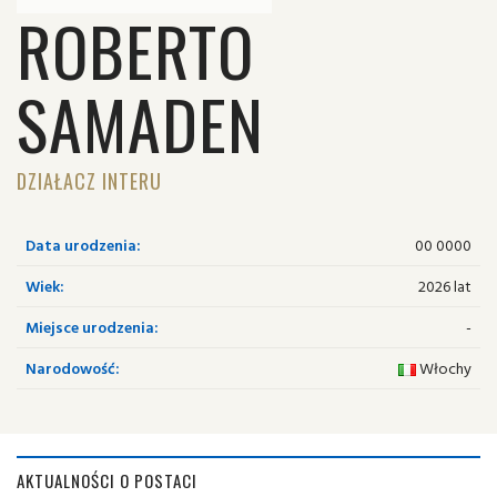
ROBERTO
SAMADEN
DZIAŁACZ INTERU
Data urodzenia:
00 0000
Wiek:
2026 lat
Miejsce urodzenia:
-
Narodowość:
Włochy
AKTUALNOŚCI O POSTACI