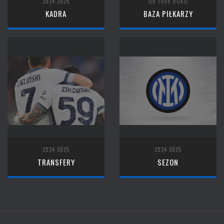
2024-2025
OD 1908 ROKU
KADRA
BAZA PIŁKARZY
2024-2025
2024-2025
TRANSFERY
SEZON