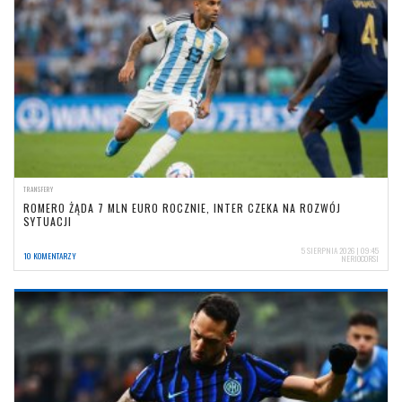
TRANSFERY
ROMERO ŻĄDA 7 MLN EURO ROCZNIE, INTER CZEKA NA ROZWÓJ
SYTUACJI
5 SIERPNIA 2026 | 09:45
10 KOMENTARZY
NERIOCORSI