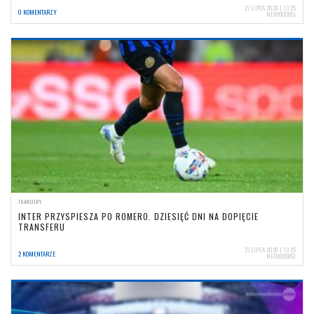
27 LIPCA 2026 | 13:25
0 KOMENTARZY
NERIOCORSI
TRANSFERY
INTER PRZYSPIESZA PO ROMERO. DZIESIĘĆ DNI NA DOPIĘCIE
TRANSFERU
27 LIPCA 2026 | 13:25
2 KOMENTARZE
NERIOCORSI