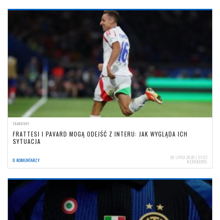
TRANSFERY
FRATTESI I PAVARD MOGĄ ODEJŚĆ Z INTERU: JAK WYGLĄDA ICH
SYTUACJA
28 LIPCA 2026 | 21:02
0 KOMENTARZY
NERIOCORSI