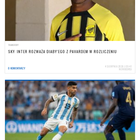
TRANSFERY
SKY: INTER ROZWAŻA DIABY’EGO Z PAVARDEM W ROZLICZENIU
4 SIERPNIA 2026 | 09:41
0 KOMENTARZY
NERIOCORSI