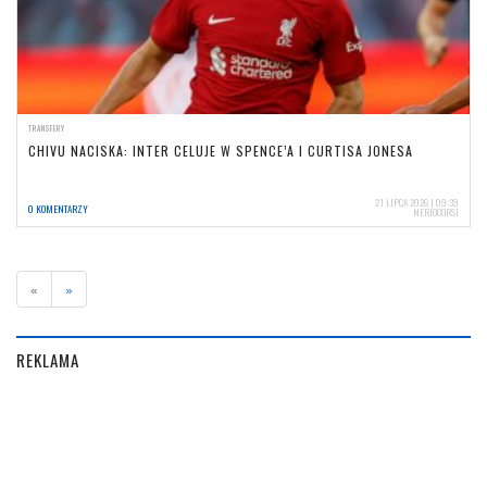
TRANSFERY
CHIVU NACISKA: INTER CELUJE W SPENCE’A I CURTISA JONESA
21 LIPCA 2026 | 09:39
0 KOMENTARZY
NERIOCORSI
«
»
REKLAMA