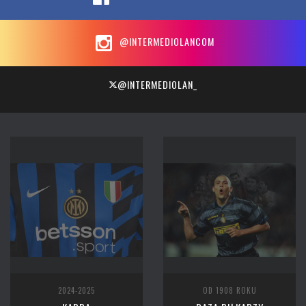
@INTERMEDIOLANCOM
@INTERMEDIOLAN_
2024-2025
OD 1908 ROKU