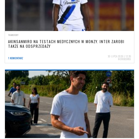
TRANSFERY
AKINSANMIRO NA TESTACH MEDYCZNYCH W MONZY. INTER ZAROBI
TAKŻE NA ODSPRZEDAŻY
30 LIPCA 2026 | 12:26
1 KOMENTARZ
NERIOCORSI