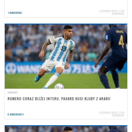
6 SIERPNIA 2026 | 11:05
1 KOMENTARZ
NERIOCORSI
TRANSFERY
ROMERO CORAZ BLIŻEJ INTERU, PAVARD KUSI KLUBY Z ARABII
6 SIERPNIA 2026 | 11:04
0 KOMENTARZY
NERIOCORSI