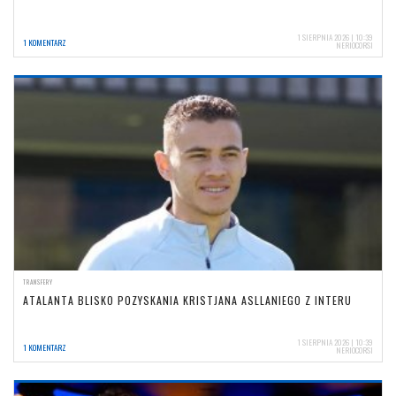
1 SIERPNIA 2026 | 10:39
1 KOMENTARZ
NERIOCORSI
TRANSFERY
ATALANTA BLISKO POZYSKANIA KRISTJANA ASLLANIEGO Z INTERU
1 SIERPNIA 2026 | 10:39
1 KOMENTARZ
NERIOCORSI