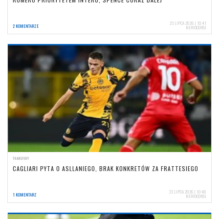
23 LIPCA 2026 | 10:41
2 KOMENTARZE
NERIOCORSI
TRANSFERY
CAGLIARI PYTA O ASLLANIEGO, BRAK KONKRETÓW ZA FRATTESIEGO
23 LIPCA 2026 | 10:40
1 KOMENTARZ
NERIOCORSI