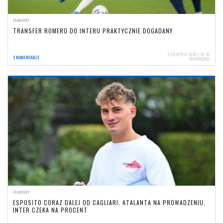
TRANSFERY
TRANSFER ROMERO DO INTERU PRAKTYCZNIE DOGADANY
3 SIERPNIA 2026 | 10:39
3 KOMENTARZE
NERIOCORSI
TRANSFERY
ESPOSITO CORAZ DALEJ OD CAGLIARI. ATALANTA NA PROWADZENIU,
INTER CZEKA NA PROCENT