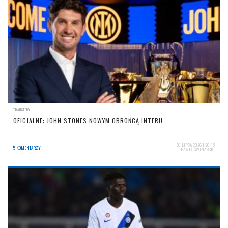
TRANSFERY
OFICJALNE: JOHN STONES NOWYM OBROŃCĄ INTERU
30 LIPCA 2026 | 20:15
5 KOMENTARZY
PAWEŁ ŚWINARSKI