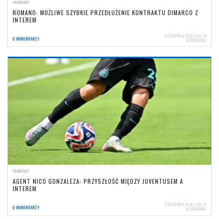
TRANSFERY
ROMANO: MOŻLIWE SZYBKIE PRZEDŁUŻENIE KONTRAKTU DIMARCO Z
INTEREM
5 SIERPNIA 2026 | 00:13
0 KOMENTARZY
NERIOCORSI
TRANSFERY
AGENT NICO GONZALEZA: PRZYSZŁOŚĆ MIĘDZY JUVENTUSEM A
INTEREM
5 SIERPNIA 2026 | 00:13
0 KOMENTARZY
NERIOCORSI