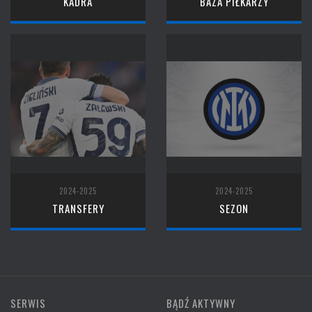
KADRA
BAZA PIŁKARZY
2024-2025
2024-2025
TRANSFERY
SEZON
SERWIS
BĄDŹ AKTYWNY