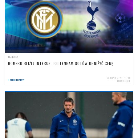
TRANSFERY
ROMERO BLIŻEJ INTERU? TOTTENHAM GOTÓW OBNIŻYĆ CENĘ
24 LIPCA 2026 | 11:18
6 KOMENTARZY
NERIOCORSI