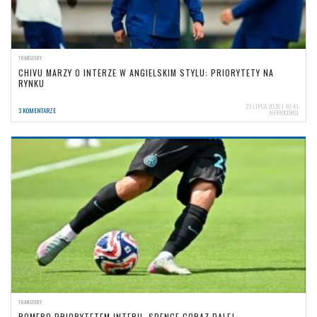
TRANSFERY
CHIVU MARZY O INTERZE W ANGIELSKIM STYLU: PRIORYTETY NA
RYNKU
23 LIPCA 2026 | 10:41
3 KOMENTARZE
NERIOCORSI
TRANSFERY
ROMERO PRIORYTETEM INTERU, SPENCE CORAZ DALEJ