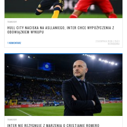
TRANSFERY
HULL CITY NACISKA NA ASLLANIEGO, INTER CHCE WYPOŻYCZENIA Z
OBOWIĄZKIEM WYKUPU
2 SIERPNIA 2026 | 15:01
1 KOMENTARZ
NERIOCORSI
TRANSFERY
INTER NIE REZYGNUJE Z MARZENIA O CRISTIANIE ROMERO