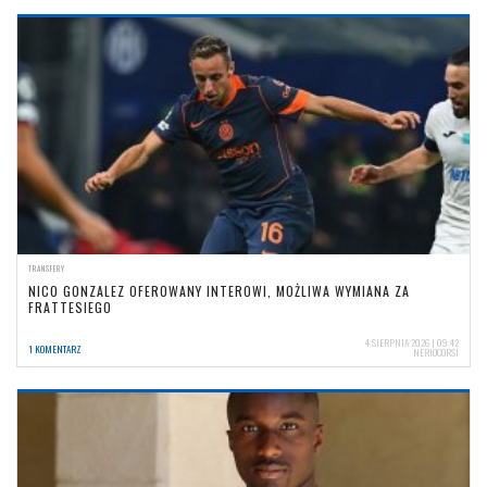
TRANSFERY
NICO GONZALEZ OFEROWANY INTEROWI, MOŻLIWA WYMIANA ZA
FRATTESIEGO
4 SIERPNIA 2026 | 09:42
1 KOMENTARZ
NERIOCORSI