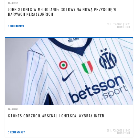
TRANSFERY
JOHN STONES W MEDIOLANIE: GOTOWY NA NOWĄ PRZYGODĘ W
BARWACH NERAZZURRICH
30 LIPCA 2026 | 12:25
3 KOMENTARZE
NERIOCORSI
TRANSFERY
STONES ODRZUCIŁ ARSENAL I CHELSEA, WYBRAŁ INTER
29 LIPCA 2026 | 12:45
0 KOMENTARZY
NERIOCORSI