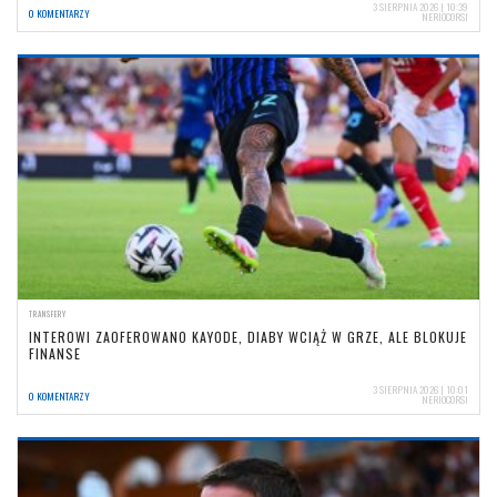
3 SIERPNIA 2026 | 10:39
0 KOMENTARZY
NERIOCORSI
TRANSFERY
INTEROWI ZAOFEROWANO KAYODE, DIABY WCIĄŻ W GRZE, ALE BLOKUJE
FINANSE
3 SIERPNIA 2026 | 10:01
0 KOMENTARZY
NERIOCORSI