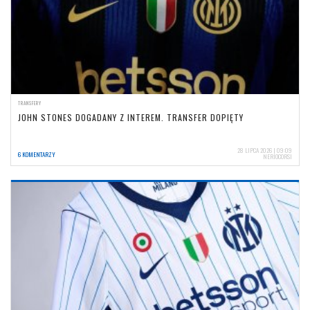
TRANSFERY
JOHN STONES DOGADANY Z INTEREM. TRANSFER DOPIĘTY
28 LIPCA 2026 | 09:09
6 KOMENTARZY
NERIOCORSI