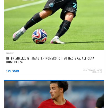
TRANSFERY
INTER ANALIZUJE TRANSFER ROMERO. CHIVU NACISKA, ALE CENA
ODSTRASZA
22 LIPCA 2026 | 08:33
3 KOMENTARZE
NERIOCORSI