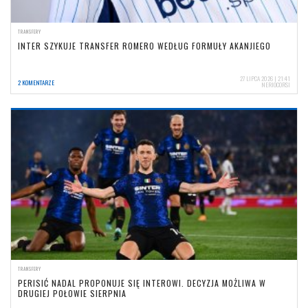
TRANSFERY
INTER SZYKUJE TRANSFER ROMERO WEDŁUG FORMUŁY AKANJIEGO
27 LIPCA 2026 | 21:41
2 KOMENTARZE
NERIOCORSI
TRANSFERY
PERISIĆ NADAL PROPONUJE SIĘ INTEROWI. DECYZJA MOŻLIWA W
DRUGIEJ POŁOWIE SIERPNIA