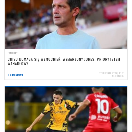
TRANSFERY
CHIVU DOMAGA SIĘ WZMOCNIEŃ: WYMARZONY JONES, PRIORYTETEM
WAHADŁOWY
2 SIERPNIA 2026 | 15:01
3 KOMENTARZE
NERIOCORSI