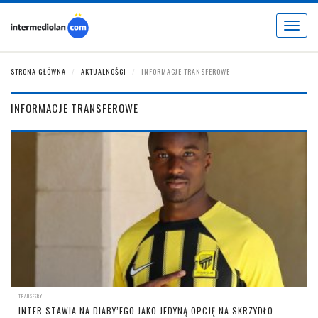
Toggle
navigat
STRONA GŁÓWNA
AKTUALNOŚCI
INFORMACJE TRANSFEROWE
INFORMACJE TRANSFEROWE
TRANSFERY
INTER STAWIA NA DIABY’EGO JAKO JEDYNĄ OPCJĘ NA SKRZYDŁO