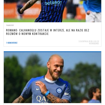
TRANSFERY
ROMANO: CALHANOGLU ZOSTAJE W INTERZE, ALE NA RAZIE BEZ
ROZMÓW O NOWYM KONTRAKCIE
5 SIERPNIA 2026 | 09:32
1 KOMENTARZ
NERIOCORSI