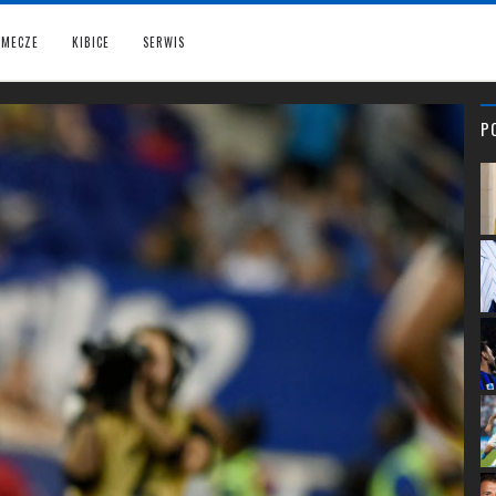
MECZE
KIBICE
SERWIS
P