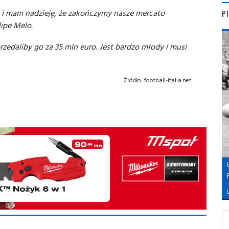
 i mam nadzieję, że zakończymy nasze mercato
P
ipe Melo.
zedaliby go za 35 mln euro. Jest bardzo młody i musi
Źródło:
football-italia.net
L