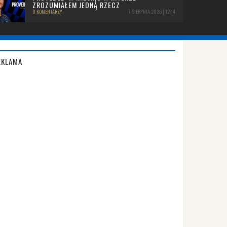
ZROZUMIAŁEM JEDNĄ RZECZ
0 KOMENTARZY
7 SIERPNIA 2026 | 12:14
EKLAMA