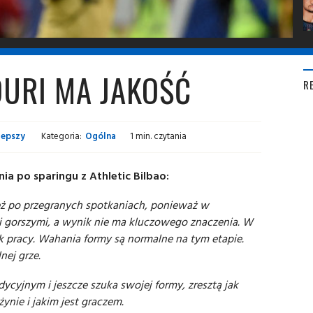
OURI MA JAKOŚĆ
R
lepszy
Kategoria:
Ogólna
1 min. czytania
a po sparingu z Athletic Bilbao:
ż po przegranych spotkaniach, ponieważ w
i gorszymi, a wynik nie ma kluczowego znaczenia. W
 pracy. Wahania formy są normalne na tym etapie.
ej grze.
ycyjnym i jeszcze szuka swojej formy, zresztą jak
ynie i jakim jest graczem.