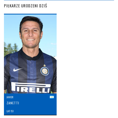
PIŁKARZE URODZENI DZIŚ
JAVIER
ZANETTI
LAT: 53