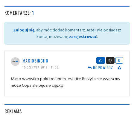
KOMENTARZE:
1
Zaloguj się
, aby móc dodać komentarz. Jeżeli nie posiadasz
konta, możesz się
zarejestrować
.
MACIOSINCHO
0
ODPOWIEDZ
15 CZERWCA 2019 | 11:02
Mimo wszystko poki trenerem jest tite Brazylia nie wygra ms
może Copa ale będzie ciężko
REKLAMA