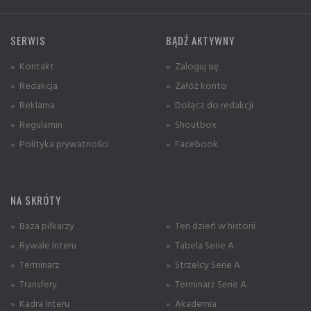
SERWIS
BĄDŹ AKTYWNY
» Kontakt
» Zaloguj się
» Redakcja
» Załóż konto
» Reklama
» Dołącz do redakcji
» Regulamin
» Shoutbox
» Polityka prywatności
» Facebook
NA SKRÓTY
» Baza piłkarzy
» Ten dzień w historii
» Rywale Interu
» Tabela Serie A
» Terminarz
» Strzelcy Serie A
» Transfery
» Terminarz Serie A
» Kadra Interu
» Akademia