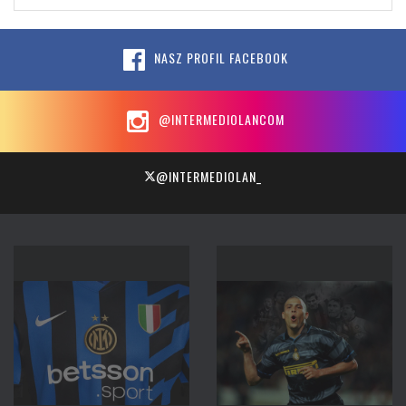
NASZ PROFIL FACEBOOK
@INTERMEDIOLANCOM
@INTERMEDIOLAN_