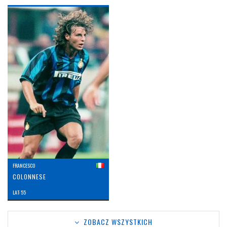
FRANCESCO
COLONNESE
LAT: 55
ZOBACZ WSZYSTKICH