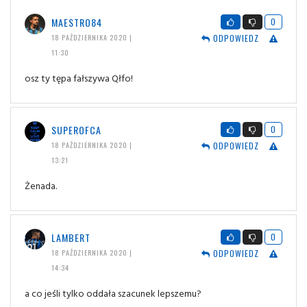
MAESTRO84
0
ODPOWIEDZ
18 PAŹDZIERNIKA 2020 |
11:30
osz ty tępa fałszywa Qłfo!
SUPEROFCA
0
ODPOWIEDZ
18 PAŹDZIERNIKA 2020 |
13:21
Żenada.
LAMBERT
0
ODPOWIEDZ
18 PAŹDZIERNIKA 2020 |
14:34
a co jeśli tylko oddała szacunek lepszemu?