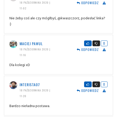
ODPOWIEDZ
18 PAŹDZIERNIKA 2020 |
11:02
Nie żeby coś ale czy mógłbyś, @kwaszczorz, podesłać linka?
:)
MACIEJ PAWUL
0
ODPOWIEDZ
18 PAŹDZIERNIKA 2020 |
11:16
Dla kolegi xD
INTERISTA07
0
ODPOWIEDZ
18 PAŹDZIERNIKA 2020 |
11:20
Bardzo nieładna postawa.