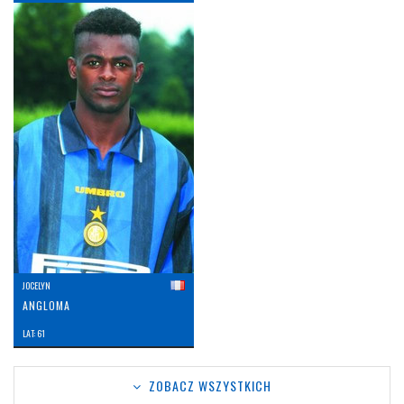
JOCELYN
ANGLOMA
LAT: 61
ZOBACZ WSZYSTKICH