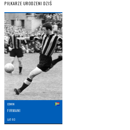
PIŁKARZE URODZENI DZIŚ
EDWIN
FIRMANI
LAT: 93