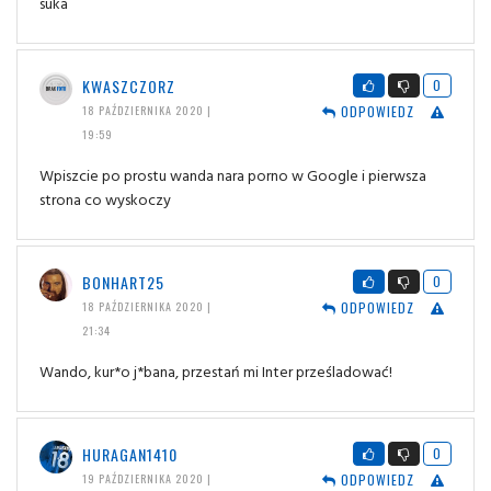
suka
KWASZCZORZ
0
ODPOWIEDZ
18 PAŹDZIERNIKA 2020 |
19:59
Wpiszcie po prostu wanda nara porno w Google i pierwsza
strona co wyskoczy
BONHART25
0
ODPOWIEDZ
18 PAŹDZIERNIKA 2020 |
21:34
Wando, kur*o j*bana, przestań mi Inter prześladować!
HURAGAN1410
0
ODPOWIEDZ
19 PAŹDZIERNIKA 2020 |