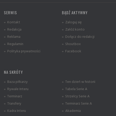
SERWIS
BĄDŹ AKTYWNY
» Kontakt
» Zaloguj się
» Redakcja
» Załóż konto
» Reklama
» Dołącz do redakcji
» Regulamin
» Shoutbox
» Polityka prywatności
» Facebook
NA SKRÓTY
» Baza piłkarzy
» Ten dzień w historii
» Rywale Interu
» Tabela Serie A
» Terminarz
» Strzelcy Serie A
» Transfery
» Terminarz Serie A
» Kadra Interu
» Akademia