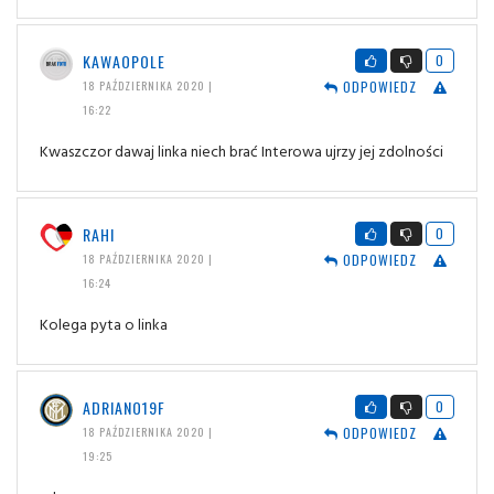
KAWAOPOLE
0
ODPOWIEDZ
18 PAŹDZIERNIKA 2020 |
16:22
Kwaszczor dawaj linka niech brać Interowa ujrzy jej zdolności
RAHI
0
ODPOWIEDZ
18 PAŹDZIERNIKA 2020 |
16:24
Kolega pyta o linka
ADRIANO19F
0
ODPOWIEDZ
18 PAŹDZIERNIKA 2020 |
19:25