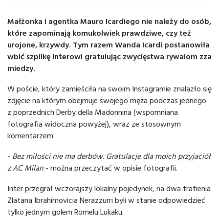
Małżonka i agentka Mauro Icardiego nie należy do osób,
które zapominają komukolwiek prawdziwe, czy też
urojone, krzywdy. Tym razem Wanda Icardi postanowiła
wbić szpilkę Interowi gratulując zwycięstwa rywalom zza
miedzy.
W poście, który zamieściła na swoim Instagramie znalazło się
zdjęcie na którym obejmuje swojego męża podczas jednego
z poprzednich Derby della Madonnina (wspomniana
fotografia widoczna powyżej), wraz ze stosownym
komentarzem.
- Bez miłości nie ma derbów.
Gratulacje dla moich przyjaciół
z AC Milan
- można przeczytać w opisie fotografii.
Inter przegrał wczorajszy lokalny pojedynek, na dwa trafienia
Zlatana Ibrahimovicia Nerazzurri byli w stanie odpowiedzieć
tylko jednym golem Romelu Lukaku.