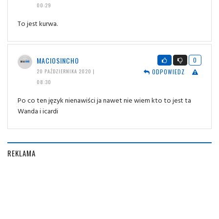
00:29
To jest kurwa.
MACIOSINCHO
0
ODPOWIEDZ
20 PAŹDZIERNIKA 2020 |
08:30
Po co ten język nienawiści ja nawet nie wiem kto to jest ta
Wanda i icardi
REKLAMA