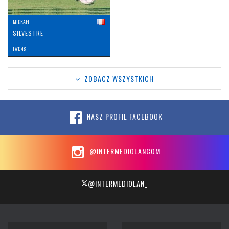
MICKAEL
SILVESTRE
LAT: 49
ZOBACZ WSZYSTKICH
NASZ PROFIL FACEBOOK
@INTERMEDIOLANCOM
@INTERMEDIOLAN_