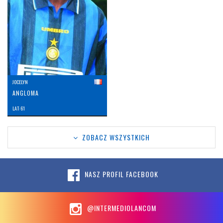
JOCELYN
ANGLOMA
LAT: 61
ZOBACZ WSZYSTKICH
NASZ PROFIL FACEBOOK
@INTERMEDIOLANCOM