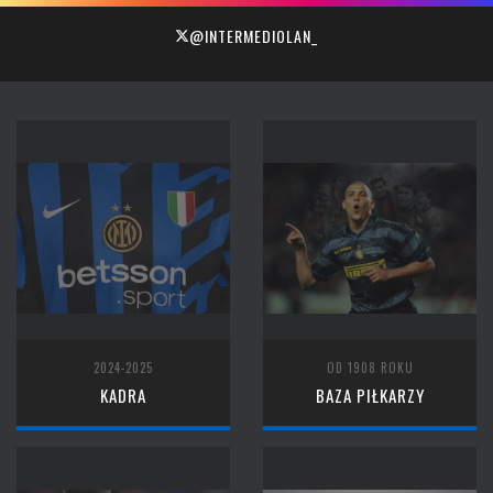
@INTERMEDIOLAN_
2024-2025
OD 1908 ROKU
KADRA
BAZA PIŁKARZY