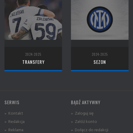
2024-2025
2024-2025
TRANSFERY
SEZON
SERWIS
BĄDŹ AKTYWNY
» Kontakt
» Zaloguj się
» Redakcja
» Załóż konto
» Reklama
» Dołącz do redakcji