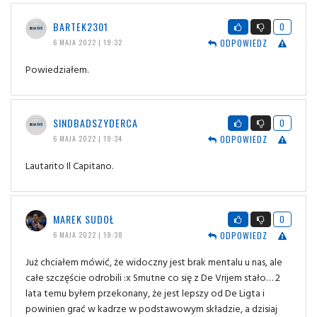
BARTEK2301
0
ODPOWIEDZ
6 MAJA 2022 | 19:32
Powiedziałem.
SINDBADSZYDERCA
0
ODPOWIEDZ
6 MAJA 2022 | 19:34
Lautarito Il Capitano.
MAREK SUDOŁ
0
ODPOWIEDZ
6 MAJA 2022 | 19:38
Już chciałem mówić, że widoczny jest brak mentalu u nas, ale
całe szczęście odrobili :x Smutne co się z De Vrijem stało… 2
lata temu byłem przekonany, że jest lepszy od De Ligta i
powinien grać w kadrze w podstawowym składzie, a dzisiaj