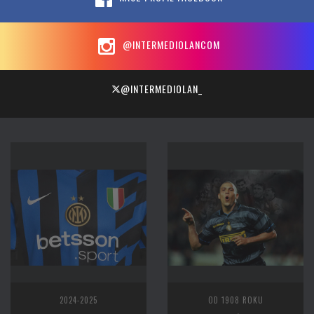
@INTERMEDIOLANCOM
@INTERMEDIOLAN_
2024-2025
OD 1908 ROKU