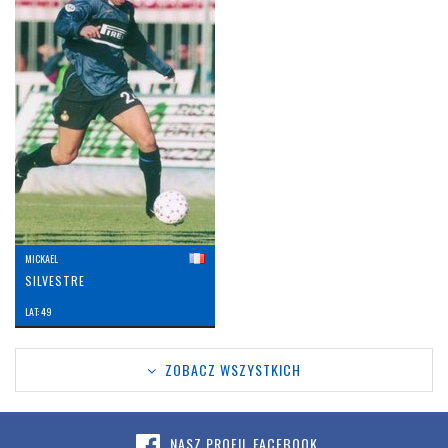
MICKAEL
SILVESTRE
LAT: 49
ZOBACZ WSZYSTKICH
NASZ PROFIL FACEBOOK