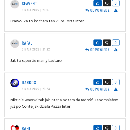
SEAVENT
0
ODPOWIEDZ
6 MAJA 2022 | 21:07
Brawo! Za to kocham ten klub! Forza Inter!
RAFAL
0
ODPOWIEDZ
6 MAJA 2022 | 21:22
Jak to super że mamy Lautaro
DARKOS
0
ODPOWIEDZ
6 MAJA 2022 | 21:23
Nikt nie wnerwi tak jak Inter a potem da radość. Zapomniałem
już po Conte jak działa Pazza Inter
RAHI
0