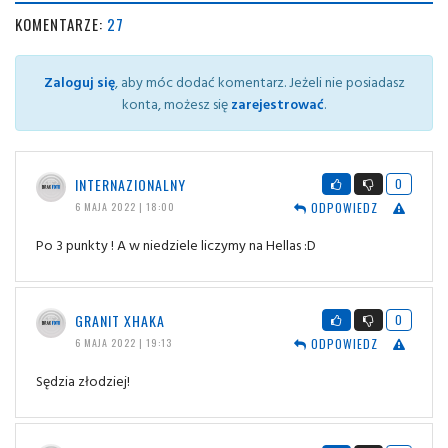
KOMENTARZE:
27
Zaloguj się
, aby móc dodać komentarz. Jeżeli nie posiadasz
konta, możesz się
zarejestrować
.
INTERNAZIONALNY
0
ODPOWIEDZ
6 MAJA 2022 | 18:00
Po 3 punkty ! A w niedziele liczymy na Hellas :D
GRANIT XHAKA
0
ODPOWIEDZ
6 MAJA 2022 | 19:13
Sędzia złodziej!