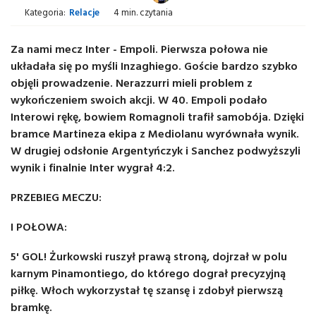
Kategoria:
Relacje
4 min. czytania
Za nami mecz Inter - Empoli. Pierwsza połowa nie
układała się po myśli Inzaghiego. Goście bardzo szybko
objęli prowadzenie. Nerazzurri mieli problem z
wykończeniem swoich akcji. W 40. Empoli podało
Interowi rękę, bowiem Romagnoli trafił samobója. Dzięki
bramce Martineza ekipa z Mediolanu wyrównała wynik.
W drugiej odsłonie Argentyńczyk i Sanchez podwyższyli
wynik i finalnie Inter wygrał 4:2.
PRZEBIEG MECZU:
I POŁOWA:
5' GOL! Żurkowski ruszył prawą stroną, dojrzał w polu
karnym Pinamontiego, do którego dograł precyzyjną
piłkę. Włoch wykorzystał tę szansę i zdobył pierwszą
bramkę.