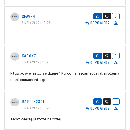
SEAVENT
0
ODPOWIEDZ
6 MAJA 2022 | 19:26
:~|
KADOXX
0
ODPOWIEDZ
6 MAJA 2022 | 19:27
Ktoś powie mi co się dzieje? Po co nam scamacca jak możemy
mieć pinnamontiego
BARTEK2301
0
ODPOWIEDZ
6 MAJA 2022 | 19:29
Teraz wierzę jeszcze bardziej.