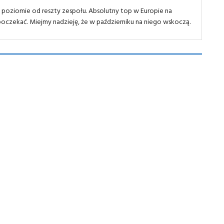
 poziomie od reszty zespołu. Absolutny top w Europie na
e poczekać. Miejmy nadzieję, że w październiku na niego wskoczą.