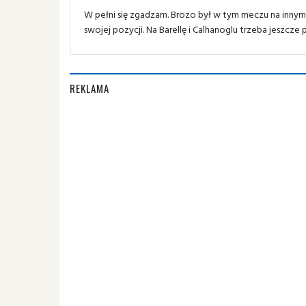
W pełni się zgadzam. Brozo był w tym meczu na innym
swojej pozycji. Na Barellę i Calhanoglu trzeba jeszcz
REKLAMA