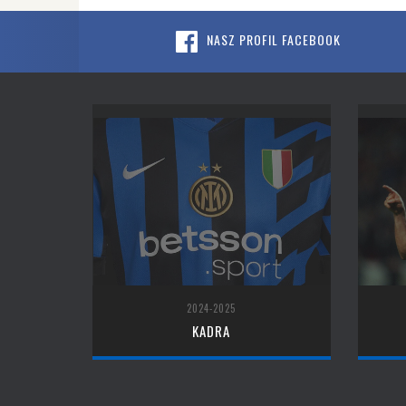
NASZ PROFIL FACEBOOK
2024-2025
KADRA