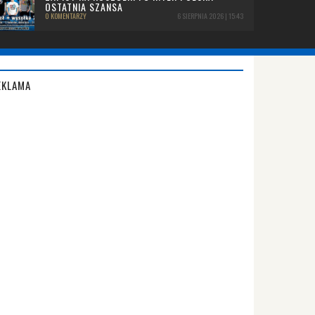
OSTATNIA SZANSA
0 KOMENTARZY
6 SIERPNIA 2026 | 15:43
EKLAMA