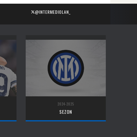
@INTERMEDIOLAN_
2024-2025
SEZON