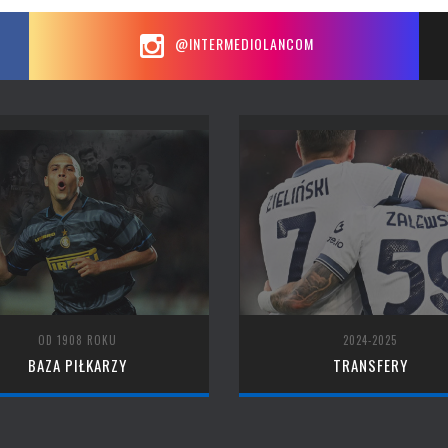
@INTERMEDIOLANCOM
OD 1908 ROKU
2024-2025
BAZA PIŁKARZY
TRANSFERY