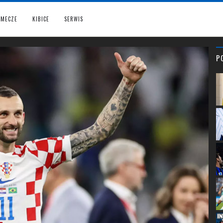
MECZE
KIBICE
SERWIS
P