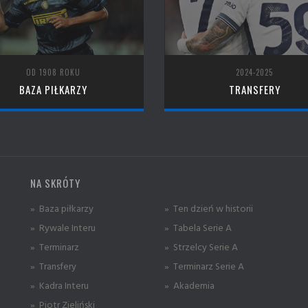
OD 1908 ROKU
2024-2025
BAZA PIŁKARZY
TRANSFERY
NA SKRÓTY
» Baza piłkarzy
» Ten dzień w historii
» Rywale Interu
» Tabela Serie A
» Terminarz
» Strzelcy Serie A
» Transfery
» Terminarz Serie A
» Kadra Interu
» Akademia
» Piotr Zieliński