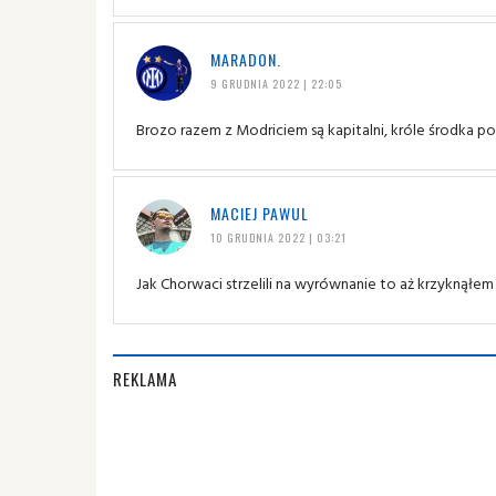
MARADON.
9 GRUDNIA 2022 | 22:05
Brozo razem z Modriciem są kapitalni, króle środka po
MACIEJ PAWUL
10 GRUDNIA 2022 | 03:21
Jak Chorwaci strzelili na wyrównanie to aż krzyknąłe
REKLAMA