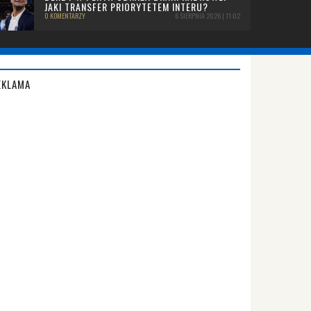
JAKI TRANSFER PRIORYTETEM INTERU?
0 KOMENTARZY
6 SIERPNIA 2026 | 11:02
EKLAMA