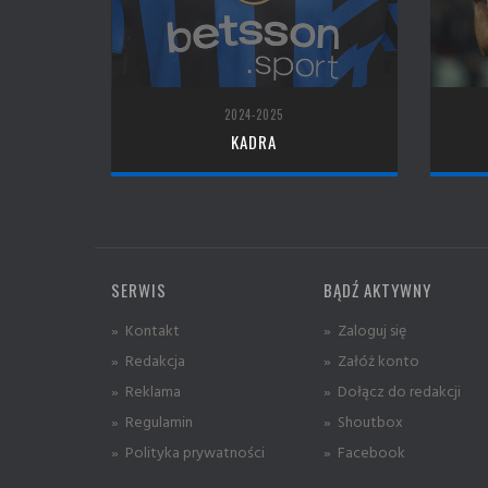
2024-2025
KADRA
SERWIS
BĄDŹ AKTYWNY
» Kontakt
» Zaloguj się
» Redakcja
» Załóż konto
» Reklama
» Dołącz do redakcji
» Regulamin
» Shoutbox
» Polityka prywatności
» Facebook